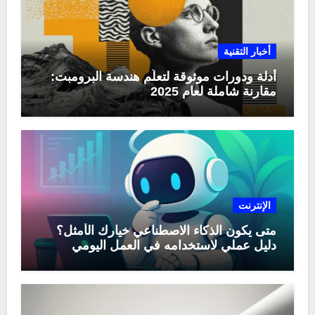
أخبار التقنية
أدلة ودورات موثوقة لتعلّم هندسة البرومبت:
مقارنة شاملة لعام 2025
الإنترنت
متى يكون الذكاء الاصطناعي خيارك الأمثل؟
دليل عملي لاستخدامه في العمل اليومي