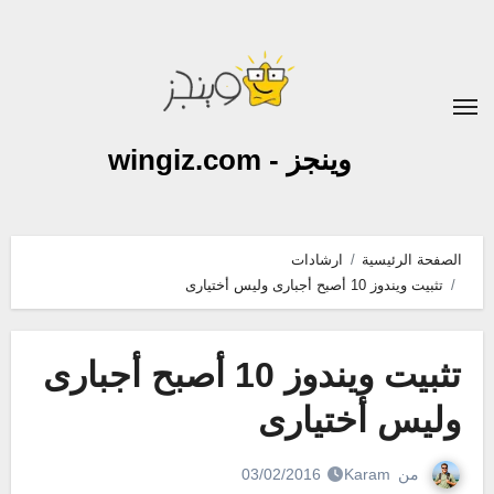
لتجاوز
لى
لمحتوى
وينجز - wingiz.com
الصفحة الرئيسية
ارشادات
تثبيت ويندوز 10 أصبح أجبارى وليس أختيارى
تثبيت ويندوز 10 أصبح أجبارى
وليس أختيارى
من
Karam
03/02/2016