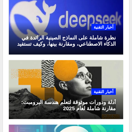
أخبار التقنية
نظرة شاملة على النماذج الصينية الرائدة في
الذكاء الاصطناعي، ومقارنة بينها، وكيف تستفيد
منها في عام 2025
أخبار التقنية
أدلة ودورات موثوقة لتعلّم هندسة البرومبت:
مقارنة شاملة لعام 2025