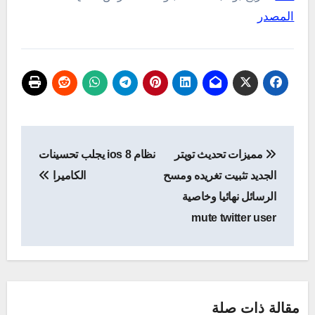
المصدر
تصفّح
مميزات تحديث تويتر
نظام ios 8 يجلب تحسينات
المقالات
الجديد تثبيت تغريده ومسح
الكاميرا
الرسائل نهائيا وخاصية
mute twitter user
مقالة ذات صلة