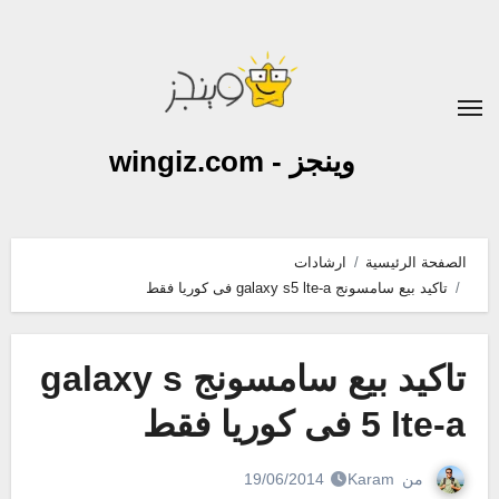
لتجاوز
لى
لمحتوى
وينجز - wingiz.com
الصفحة الرئيسية
ارشادات
تاكيد بيع سامسونج galaxy s5 lte-a فى كوريا فقط
تاكيد بيع سامسونج galaxy s
5 lte-a فى كوريا فقط
من
Karam
19/06/2014