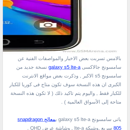
بالامس تسربت بعض الاخبار والمواصفات الفنية عن
سامسونج جالاكسى
galaxy s5 lte-a
نسخة جديد من
سامسونج s5 الاكبر , وذكرت بعض مواقع الانترنت
الكبرى ان هذه النسخة سوف تكون متاج فى كوريا للكبار
للكبار فقط , واليوم يتم تاكيد ذلك (
لا
تكون هذه النسخة
متاحة
إلى الأسواق العالمية ) .
ياتى سامسونج galaxy s5 lte-a ب
معالج snapdragon
805
سريع ,و
شبكة lte-a ,
وشاشة
عرض
QHD
.