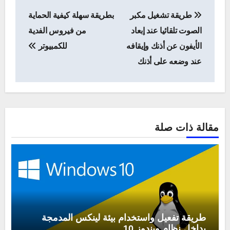
تصفّح
طريقة تشغيل مكبر
بطريقة سهلة كيفية الحماية
المقالات
الصوت تلقائيا عند إبعاد
من فيروس الفدية
الأيفون عن أذنك وإيقافه
للكمبيوتر
عند وضعه على أذنك
مقالة ذات صلة
طريقة تفعيل واستخدام بيئة لينكس المدمجة
بداخل نظام ويندوز 10