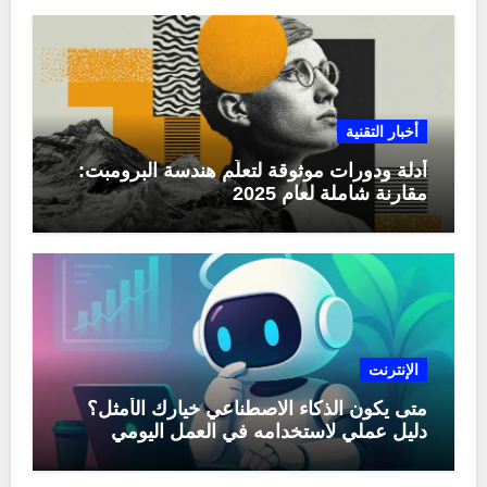
أخبار التقنية
أدلة ودورات موثوقة لتعلّم هندسة البرومبت:
مقارنة شاملة لعام 2025
الإنترنت
متى يكون الذكاء الاصطناعي خيارك الأمثل؟
دليل عملي لاستخدامه في العمل اليومي