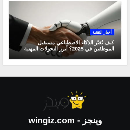
أخبار التقنية
كيف يُغيّر الذكاء الاصطناعي مستقبل
الموظفين في 2025؟ أبرز التحولات المهنية
وينجز - wingiz.com