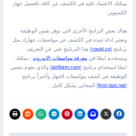
يمكنك الاعتماد عليه في الكشف عن كافة تافصيل جهاز
الكمبيوتر.
هناك بعض البرامج الأخري التي توفر نفس الوظيفة
وتعتبر اداة جيدة في الكشف عن مواصفات جهازك مثل
برنامج [
cpuid.co
] هذا البرنامج غني عن التعريف
ويستخدم ايضًا في
معرفة مواصفات الاندرويد
, يمكنك
ايضًا استخدام برنامج [
piriform.com
] والذي يقوم بنفس
الوظيفة في كشف مواصفات الجهاز وأخيراً برنامج
[
first-last.net
] المجاني بشكل كامل .