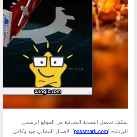
يمكنك تحميل النسخة المجانية من الموقع الرسمي
للبرنامج [
passmark.com
] الاصدار المجاني جيد وكافي