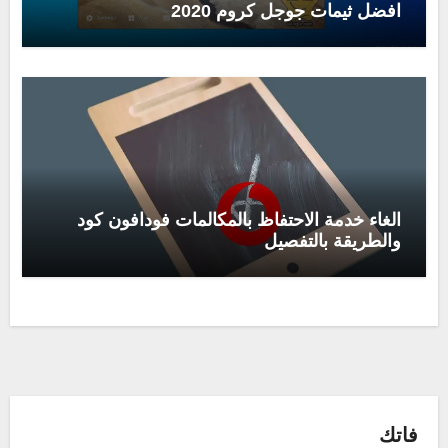
افضل ثيمات جوجل كروم 2020
الغاء خدمة الاحتفاظ بالمكالمات فودافون كود
والطريقة بالتفصيل
فاتك