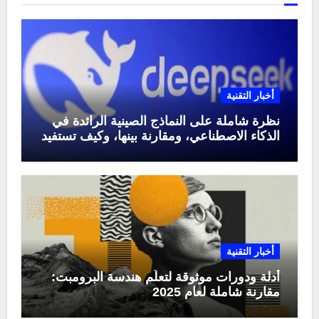
أخبار التقنية
نظرة شاملة على النماذج الصينية الرائدة في
الذكاء الاصطناعي، ومقارنة بينها، وكيف تستفيد
منها في عام 2025
أخبار التقنية
أدلة ودورات موثوقة لتعلّم هندسة البرومبت:
مقارنة شاملة لعام 2025