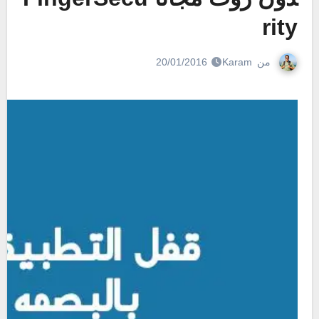
rity
من
Karam
20/01/2016