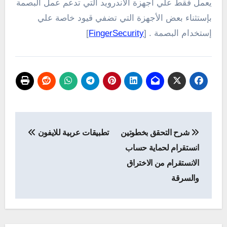
يعمل فقط علي أجهزة الأندرويد التي تدعم عمل البصمة
بإستثناء بعض الأجهزة التي تضفي قيود خاصة علي
إستخدام البصمة . [
FingerSecurity
]
تصفّح
شرح التحقق بخطوتين
تطبيقات عربية للايفون
المقالات
انستقرام لحماية حساب
الانستقرام من الاختراق
والسرقة