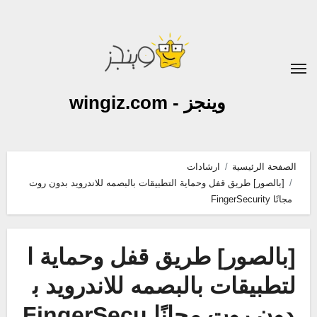
لتجاوز
لى
لمحتوى
وينجز - wingiz.com
الصفحة الرئيسية
ارشادات
[بالصور] طريق قفل وحماية التطبيقات بالبصمه للاندرويد بدون روت
مجانًا FingerSecurity
[بالصور] طريق قفل وحماية ا
لتطبيقات بالبصمه للاندرويد ب
دون روت مجانًا FingerSecu