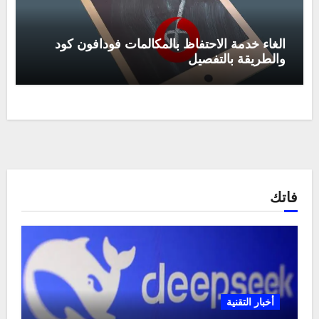
الغاء خدمة الاحتفاظ بالمكالمات فودافون كود
والطريقة بالتفصيل
فاتك
أخبار التقنية