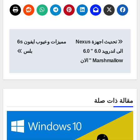
تصفّح
تحديث اجهزة Nexus
مميزات وعيوب ايفون 6s
المقالات
الى اندرويد 6.0 " 6.0
بلس
Marshmallow " الان
مقالة ذات صلة