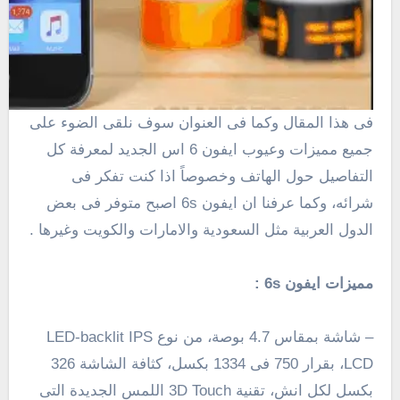
فى هذا المقال وكما فى العنوان سوف نلقى الضوء على
جميع مميزات وعيوب ايفون 6 اس الجديد لمعرفة كل
التفاصيل حول الهاتف وخصوصاً اذا كنت تفكر فى
شرائه، وكما عرفنا ان ايفون 6s اصبح متوفر فى بعض
الدول العربية مثل السعودية والامارات والكويت وغيرها .
مميزات ايفون 6s :
– شاشة بمقاس 4.7 بوصة، من نوع LED-backlit IPS
LCD، بقرار 750 فى 1334 بكسل، كثافة الشاشة 326
بكسل لكل انش، تقنية 3D Touch اللمس الجديدة التى