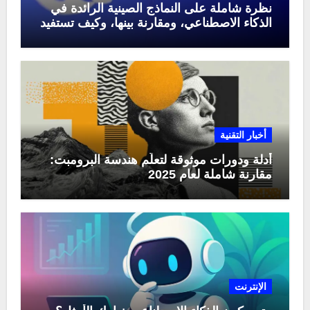
نظرة شاملة على النماذج الصينية الرائدة في
الذكاء الاصطناعي، ومقارنة بينها، وكيف تستفيد
منها في عام 2025
أخبار التقنية
أدلة ودورات موثوقة لتعلّم هندسة البرومبت:
مقارنة شاملة لعام 2025
الإنترنت