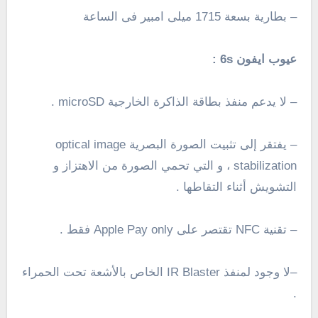
– بطارية بسعة 1715 ميلى امبير فى الساعة
عيوب ايفون 6s :
– لا يدعم منفذ بطاقة الذاكرة الخارجية microSD .
–
يفتقر إلى
تثبيت الصورة البصرية
optical image
stabilization ، و التي تحمي الصورة من الاهتزاز و
التشويش أثناء التقاطها .
– تقنية
NFC
تقتصر على
Apple Pay only
فقط .
–
لا وجود لمنفذ IR Blaster الخاص بالأشعة تحت الحمراء
.