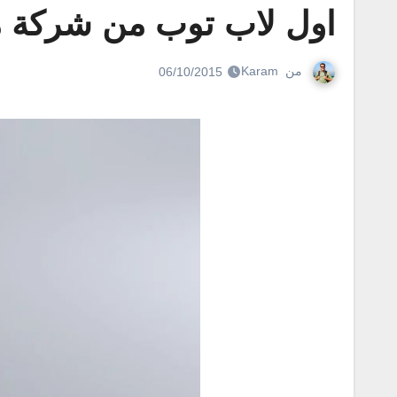
اول لاب توب من شركة مايكروس
من
Karam
06/10/2015