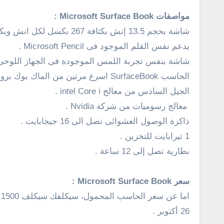
مواصفات Microsoft Surface Book :
شاشة بحجم 13.5 إنش بكثافة 267 بكسل لكل انش وبكسلات تبلغ 6 مليون بكسل .
يدعم نفس القلم الموجود فى Microsoft Pencil .
شاشة بنفس تجربة اللمس الموجودة فى الجهاز اللوحى Surface Pro 4 
الحاسب SurfaceBook اسرع مرتين من الماك بوك برو ” MacBook Pro ” .
الجيل السادس من معالج intel Core i .
معالج رسوميات من شركة Nvidia .
ذاكرة الوصول العشوائى تصل الى 16 جيجابايت .
1 تيرابايت للتخزين .
بطارية تصل إلى 12 ساعة .
سعر Microsoft Surface Book :
26 أكتوبر .