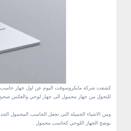
كشفت شركة مايكروسوفت اليوم عن اول جهاز حاسب محمول يعرف بأسم ” Microsoft Surface ” وهو قابل للتحول ؟! نعم الحاسب الجديد من شركة مايكروسوفت قابل
للتحول من جهاز محمول الى جهاز لوحي والعكس صحيح وذا
ومن الاشياء الجميلة التى تجعل الحاسب المحمول الجد
بوضح الجهاز اللوحي كحاسب محمول .