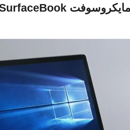
وفت SurfaceBook