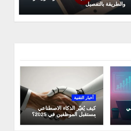
والطريقة بالتفصيل
أخبار التقنية
عي
كيف يُغيّر الذكاء الاصطناعي
مستقبل الموظفين في 2025؟
مي
أبرز التحولات المهنية