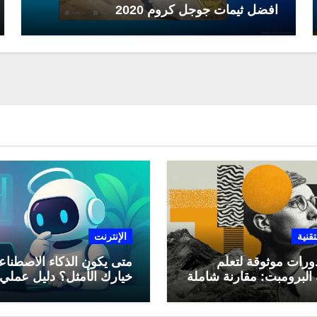
افضل ثيمات جوجل كروم 2020
تقنية
الإنترنت
ورات موثوقة لتعلّم
متى يكون الذكاء الاصطنا
البرومبت: مقارنة شاملة
خيارك الأمثل؟ دليل عملي
لاستخدامه في العمل اليو