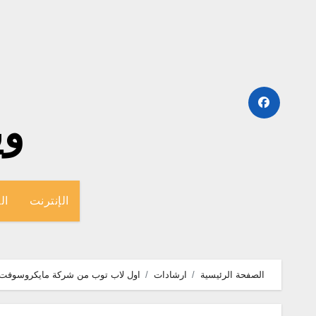
لتجاوز
لى
لمحتوى
وينج
الإنترنت
ال
الصفحة الرئيسية
ارشادات
اول لاب توب من شركة مايكروسوفت urfaceBook