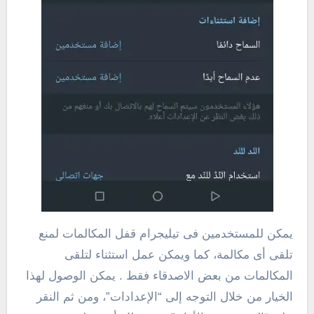
يمكن للمستخدمين فى تيليجرام قفل المكالمات لمنع
تلقى أى مكالمة، كما ويمكن عمل استثناء لتلقى
المكالمات من بعض الاصدقاء فقط . يمكن الوصول لهذا
الخيار من خلال التوجه إلى “الإعدادات”، ومن ثم النقر