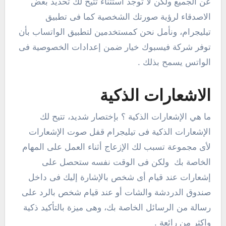
عن الجميع ولكن لا توجد استثناء تتيح لك تحديد بعض
الاصدقاء لرؤية صورتك الشخصية كما فى تطبيق
تيليجرام، ونأمل نحن كمستخدمين لتطبيق الواتساب بأن
توفر شركة فيسبوك خيار ضمن إعدادات الخصوصية فى
الواتس يسمح بذلك .
الاشعارات الذكية
ما هي الإشعارات الذكية ؟ بإختصار شديد، تتيح لك
الإشعارات الذكية فى تيليجرام قفل صوت الإشعارات
لأى مجموعة تسبب لك الإزعاج أثناء العمل على المهام
الخاصة بك ولكن فى الوقت نفسه ستحصل على
إشعارات عند قيام أى شخص بالإشارة إليك فى داخل
صندوق الدردشة والشات أو عند قيام شخص بالرد على
رسالة من الرسائل الخاصة بك، وهى ميزة بالتأكيد ذكية
واكثر من رائعة .