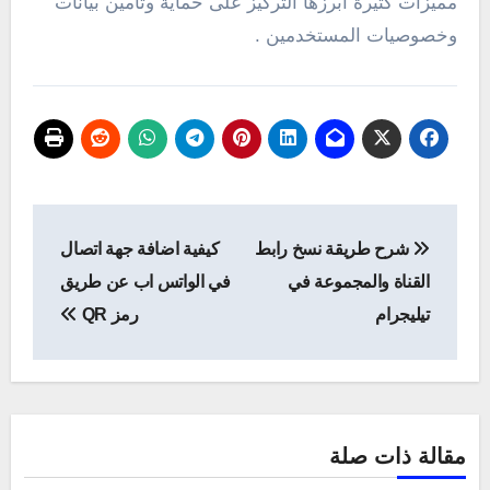
مميزات كثيرة أبرزها التركيز على حماية وتأمين بيانات
وخصوصيات المستخدمين .
تصفّح
شرح طريقة نسخ رابط
كيفية اضافة جهة اتصال
المقالات
القناة والمجموعة في
في الواتس اب عن طريق
تيليجرام
رمز QR
مقالة ذات صلة