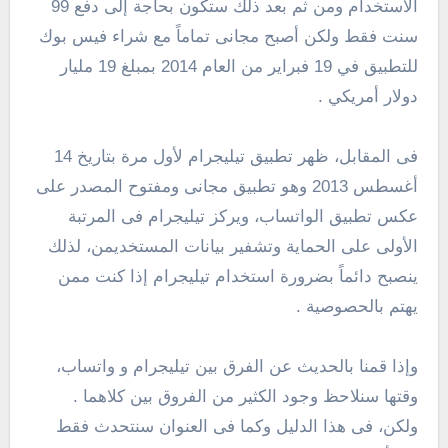
الاستخدام ومن ثم بعد ذلك ستكون بحاجة إلى دفع 99
سنت فقط ولكن أصبح مجانى تماماً مع شراء فيس بوك
للتطبيق في 19 فبراير من العام 2014 بمبلغ 19 مليار
دولار أمريكي .
فى المقابل، ظهر تطبيق تيليجرام لأول مرة بتاريخ 14
أغسطس 2013 وهو تطبيق مجانى ومفتوح المصدر على
عكس تطبيق الواتساب، ويركز تيليجرام فى المرتبة
الأولى على الحماية وتشفير بيانات المستخديمن، لذلك
ينصبح دائماً بضرورة استخدام تيليجرام إذا كنت ممن
يهتم بالحصوصية .
وإذا قمنا بالحديث عن الفرق بين تيليجرام و واتساب،
وقتها سنلاحظ وجود الكثير من الفروق بين كلاهما .
ولكن، فى هذا الدليل وكما فى العنوان سنتحدث فقط