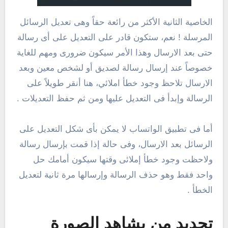
الخاصية الثانية الأكثر من رائعة حقاً وهى تعديل الرسائل
المرسلة ! نعم، ستكون قادر على التعديل على أى رسالة
حتى بعد الارسال وهذا الأمر سيكون ضرورى ومهم للغاية
خصوصاً عند إرسال رسالة لصديق أو لشخص معين وبعد
الارسال تلاحظ وجود خطأ املائي، هنا أنقر طويلاً على
الرسالة وإبدأ فى التعديل عليها ومن ثم حفظ التعديلات .
أما فى تطبيق الواتساب لا يمكن بأى شكل التعديل على
الرسائل بعد الارسال، وفى حالة إذا قمت بإرسال رسالة
ولاحظت وجود خطأ إملائى وقتها سيكون أمامك حل
واحد فقط وهو حذف الرسالة وإرسالها مرة ثانية لتعديل
الخطأ .
تحديد من يشاهد الصورة