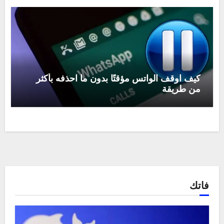
كيف اوقف الواتس مؤقتًا بدون ما احذفه بأكثر
من طريقة
فاتك