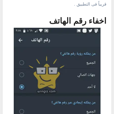
قريباً فى التطبيق .
اخفاء رقم الهاتف