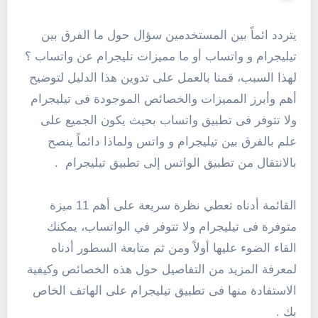
يتردد ائماً بين المستخدمين سؤال حول ما الفرق بين
تيليجرام و واتساب أو ما مميزات تليجرام عن واتساب ؟
لهذا السبب، قمنا بالعمل على تدوين هذا الدليل لتوضيح
أهم وأبرز المميزات والخصائص الموجودة فى تيليجرام
ولا تتوفر فى تطبيق واتساب بحيث يكون الجميع على
علم بالفرق بين تيليجرام و واتس ولماذا دائماً ينصح
بالانتقال من تطبيق الواتس إلى تطبيق تيليجرام .
القائمة أدناه تعطي نظرة سريعة على أهم 11 ميزة
متوفرة فى تيليجرام ولا تتوفر في الواتساب، يمكنك
القاء الضوء عليها أولاً ومن ثم متابعة السطور أدناه
لمعرفة المزيد من التفاصيل حول هذه الخصائص وكيفية
الاستفادة منها فى تطبيق تيليجرام على الهاتف الخاص
بك .