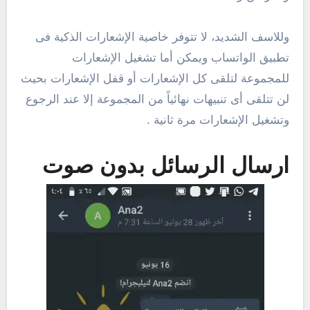
وللاسف الشديد، لا تتوفر خاصية الإشعارات الذكية فى
تطبيق الواتساب ويمكن أما تشغيل الإشعارات
للمجموعة لتلقى كل الإشعارات أو قفل الإشعارات بحيث
لن تتلقى أى تنبيهات نهائياً من المجموعة إلا عند الرجوع
وتشغيل الإشعارات مرة ثانية .
ارسال الرسائل بدون صوت