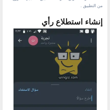
من التطبيق .
إنشاء استطلاع رأي