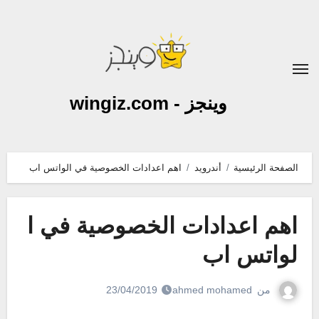
لتجاوز
لى
لمحتوى
وينجز - wingiz.com
الصفحة الرئيسية
أندرويد
اهم اعدادات الخصوصية في الواتس اب
اهم اعدادات الخصوصية في ا
لواتس اب
من
ahmed mohamed
23/04/2019