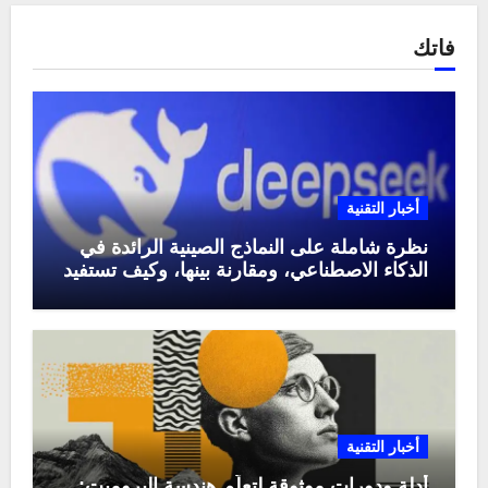
فاتك
أخبار التقنية
نظرة شاملة على النماذج الصينية الرائدة في
الذكاء الاصطناعي، ومقارنة بينها، وكيف تستفيد
منها في عام 2025
أخبار التقنية
أدلة ودورات موثوقة لتعلّم هندسة البرومبت: