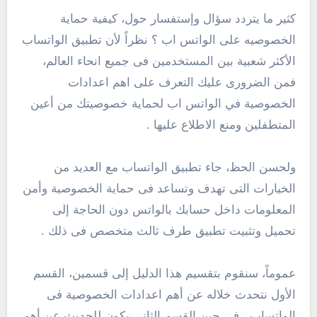
كثير ما يتردد سؤال وإستفسار حول، كيفية حماية
الخصوصيه على الواتس اب ؟ نظراً لأن تطبيق الواتساب
الأكثر شعبية بين المستخدمين فى جميع انحاء العالم،
فمن الضرورى عليك التعرف على اهم اعدادات
الخصوصية في الواتس اب لحماية خصوصيتك من أعين
المتطفلين ومنع الاطلاع عليها .
ولحسن الحظ، جاء تطبيق الواتساب مع العديد من
الخيارات التى تهدف وتساعد فى حماية الخصوصية وأمن
المعلومات داخل حسابك بالواتس دون الحاجة إلى
تحميل وتثبيت تطبيق طرف ثالث متخصص فى ذلك .
عموماً، سنقوم بتقسيم هذا الدليل إلى قسمين، القسم
الأول نتحدث خلاله عن أهم اعدادات الخصوصية فى
الواتساب . فى حين القسم الثانى يكون للحديث عن أهم