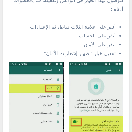
للوصول لهذا الخيار فى الواتس وتفعيله، قم بالخطوات
أدناه :
أنقر على علامة الثلاث نقاط، ثم الإعدادات
أنقر على الحساب
أنقر على الأمان
تفعيل خيار “اظهار إشعارات الأمان”