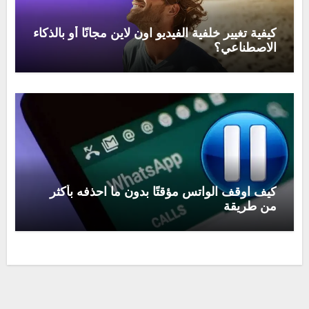
كيفية تغيير خلفية الفيديو اون لاين مجانًا أو بالذكاء
الاصطناعي؟
كيف اوقف الواتس مؤقتًا بدون ما احذفه بأكثر
من طريقة