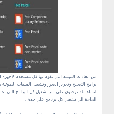
من العادات اليومية التي يقوم بها كل مستخدم لأجهزة الكمبيوتر سواء سطح المكتب أو اللاب توب بعد تشغيل وتحميل ملفات النظام يبدء في تشغيل البرامج التي يستخدمها
برامج التصفح وتحرير الصور وتشغيل الملفات الصوتية و
انشاء ملف يحتوي علي أمر تشغيل كل البرامج التي تحتاج 
الحاجة الي تشغيل كل برنامج علي حدة .