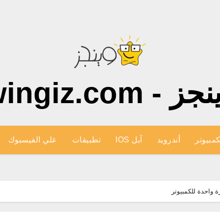
ز - wingiz.com
كمبيوتر
أندرويد
آبل IOS
تطبيقات
علي الفيسبوك
ة واحدة للكمبيوتر