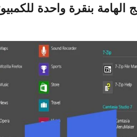
 الهامة بنقرة واحدة للكمبيوت