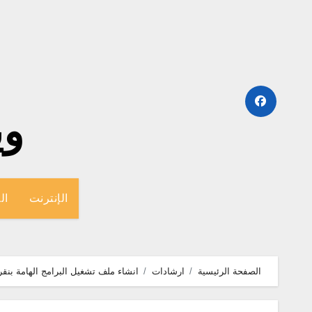
لتجاوز
لى
لمحتوى
وينج
الإنترنت
ال
الصفحة الرئيسية
ارشادات
انشاء ملف تشغيل البرامج الهامة بنقر