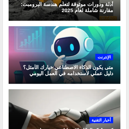
أدلة ودورات موثوقة لتعلّم هندسة البرومبت:
مقارنة شاملة لعام 2025
الإنترنت
متى يكون الذكاء الاصطناعي خيارك الأمثل؟
دليل عملي لاستخدامه في العمل اليومي
أخبار التقنية