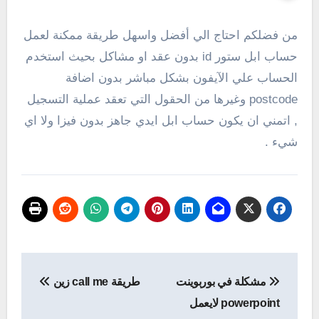
من فضلكم احتاج الي أفضل واسهل طريقة ممكنة لعمل
حساب ابل ستور id بدون عقد او مشاكل بحيث استخدم
الحساب علي الآيفون بشكل مباشر بدون اضافة
postcode وغيرها من الحقول التي تعقد عملية التسجيل
, اتمني ان يكون حساب ابل ايدي جاهز بدون فيزا ولا اي
شيء .
تصفّح
مشكلة في بوربوينت
طريقة call me زين
المقالات
powerpoint لايعمل