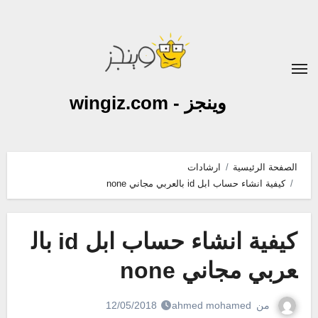
لتجاوز
لى
لمحتوى
وينجز - wingiz.com
الصفحة الرئيسية
ارشادات
كيفية انشاء حساب ابل id بالعربي مجاني none
كيفية انشاء حساب ابل id بال
عربي مجاني none
من
ahmed mohamed
12/05/2018