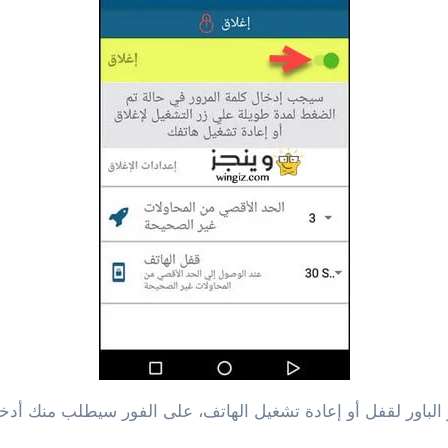
لباور لقفل أو إعادة تشغيل الهاتف، على الفور سيطلب منك أدخال