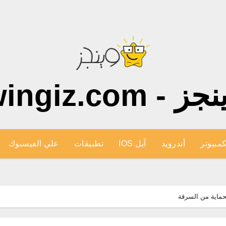
ز - wingiz.com
كمبيوتر
أندرويد
آبل IOS
تطبيقات
علي الفيسبوك
حماية من السرقة