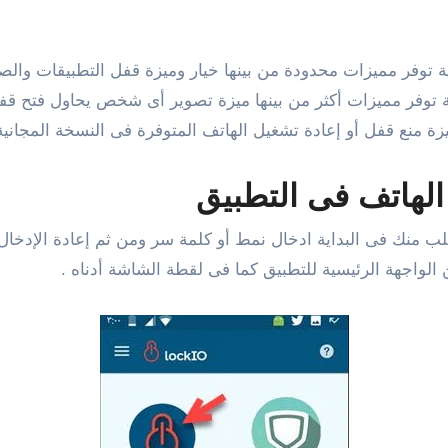
 توفر مميزات محدودة من بينها خيار وميزة قفل التطبيقات والصو
عة توفر مميزات أكثر من بينها ميزة تصوير أى شخص يحاول فتح ق
منع قفل أو إعادة تشغيل الهاتف المتوفرة فى النسخة المجانية ل
الهاتف
فى التطبيق
 منك فى البداية ادخال نمط أو كلمة سر ومن ثم إعادة الإدخال ل
 الواجهة الرئيسية للتطبيق كما فى لقطة الشاشة أدناه .