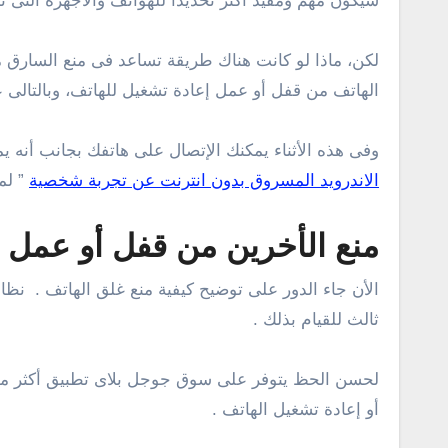
سيكون مهم ومفيد أكثر تحديداً للهواتف والأجهزة التى تمت
لكن، ماذا لو كانت هناك طريقة تساعد فى منع السارق 
الهاتف من قفل أو عمل إعادة تشغيل للهاتف، وبالتالى 
وفى هذه الأثناء يمكنك الإتصال على هاتفك بجانب أنه ي
الاندرويد المسروق بدون انترنت عن تجربة شخصية
” لم
منع الأخرين من قفل أو
عمل إ
الأن جاء الدور على توضيح كيفية منع غلق الهاتف . نظا
ثالث للقيام بذلك .
أو إعادة تشغيل الهاتف .