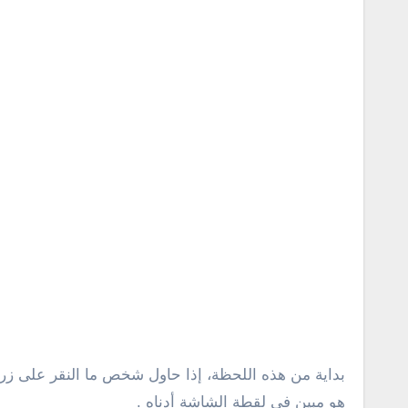
بداية من هذه اللحظة، إذا حاول شخص ما النقر على زر ا
هو مبين فى لقطة الشاشة أدناه .