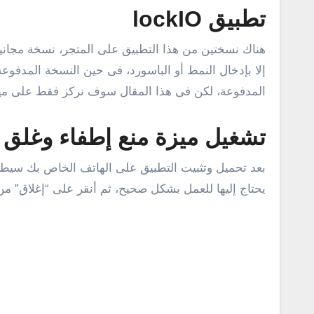
تطبيق lockIO
هناك نسختين من هذا التطبيق على المتجر، نسخة مجانية
إلا بإدخال النمط أو الباسورد، فى حين النسخة المدفو
المدفوعة، لكن فى هذا المقال سوف نركز فقط على ميزة 
تشغيل ميزة منع إطفاء وغلق 
بعد تحميل وتثبيت التطبيق على الهاتف الخاص بك سيطلب
يحتاج إليها للعمل بشكل صحيح، ثم أنقر على “إغلاق” من