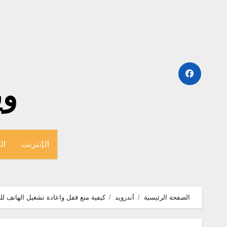
لتجاوز
لى
لمحتوى
وينج
الإنترنت
ال
الصفحة الرئيسية
أندرويد
كيفية منع قفل واعادة تشغيل الهاتف لل