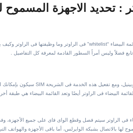
تر : تحديد الاجهزة المسموح ل
ابع فضلاً وليس أمراً السطور القادمة لمعرفة كل التفاصيل .
تتوفر خاصية القائمة البيضاء فى اتصالات 
قائمة البيضاء فى الراوتر أيضًا وتعد القائمة البيضاء هي طبقة أخ
عيل خيار whitelist أو القائمة البيضاء فى الراوتر سيتم فصل وقطع الواى فاى على جم
ح لها بالاتصال بشبكة الوايرلس، أما باقى الأجهزة والهواتف الت