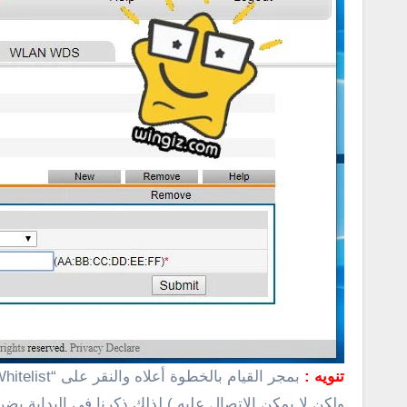
تنويه :
ولكن لا يمكن الاتصال عليه ) لذلك ذكرنا فى البداية ب