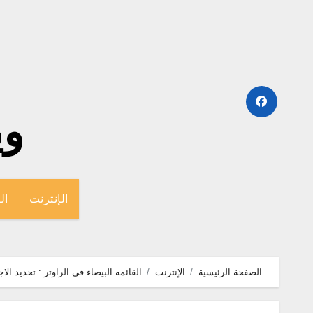
لتجاوز
لى
لمحتوى
وينج
الإنترنت
ال
الصفحة الرئيسية
الإنترنت
القائمه البيضاء فى الراوتر : تحديد ال