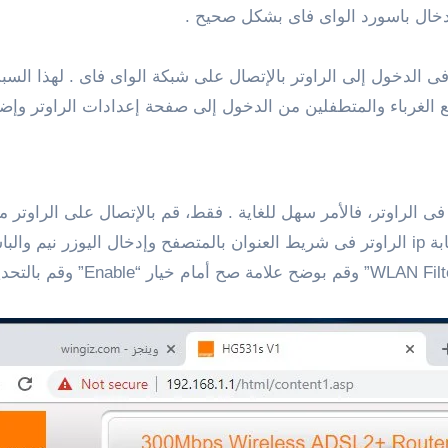
دخال باسورد الواى فاى بشكل صحيح .
لدخول إلى الراوتر بالإتصال على شبكة الواى فاى . لهذا السبب،
الغرباء والمتطفلين من الدخول إلى صفحة إعدادات الراوتر وإضاف
الراوتر، فالأمر سهل للغاية . فقط، قم بالإتصال على الراوتر م