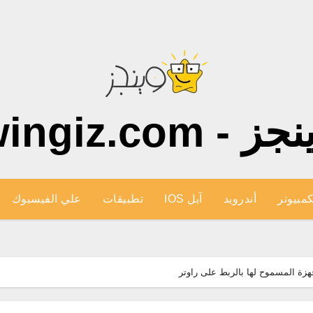
ز - wingiz.com
كمبيوتر
أندرويد
آبل IOS
تطبيقات
علي الفيسبوك
اجهزة المسموح لها بالربط على راوتر