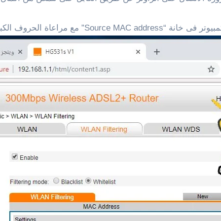
الأن، قم بإضافة الماك أدرس الخاص لهاتفك أو جهاز ال