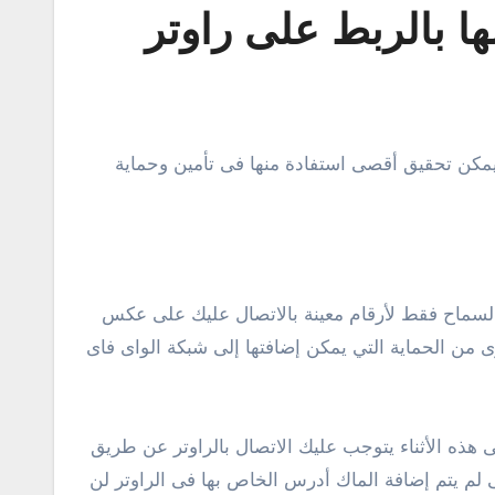
ها بالربط على راوتر
وفودافون وموبينيل، ومع تفعيل هذه الخدمة فى الشريحة SIM سيكون بإمكانك السماح فقط لأرقام معينة بالاتصال عليك على عكس
رى من الحماية التي يمكن إضافتها إلى شبكة الواى فاى
يع الأجهزة، وفى هذه الأثناء يتوجب عليك الاتصال بالراوتر عن طريق
ى لم يتم إضافة الماك أدرس الخاص بها فى الراوتر لن