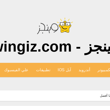
ز - wingiz.com
كمبيوتر
أندرويد
آبل IOS
تطبيقات
علي الفيسبوك