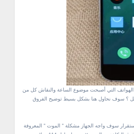
 الهواتف التي أصبحت موضوع الساعة والنقاش كل من
ل ؟ سوف نحاول هنا بشكل بسيط توضيح الفروق
معالج MTK, تكلفة تعتبر عالية , لكن من حيث الإستقرار سوف واجه الجهاز مشكلة ” الموت ” المعروفة