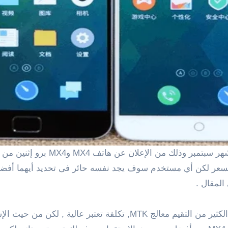
شهر سبتمبر وذلك من الإعلان عن هاتف
MX4
و
MX4
برو إثنين من
لسعر لكن أي مستخدم سوف يجد نفسه حائر فى تحديد أيهما أفض
المقال .
منذ شهر سبتمبر من هذا العام وجهاز MX4 يحصل على الكثير من التقيم 