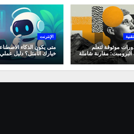
تقنية
الإنترنت
ورات موثوقة لتعلّم
متى يكون الذكاء الاصطنا
البرومبت: مقارنة شاملة
خيارك الأمثل؟ دليل عملي
لاستخدامه في العمل اليو