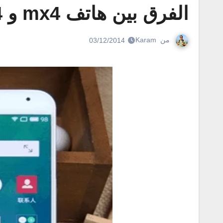
الفرق بين هاتف mx4 و mx4 برو أيهما أفضل
من
Karam
03/12/2014