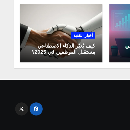
أخبار التقنية
عي
كيف يُغيّر الذكاء الاصطناعي
مستقبل الموظفين في 2025؟
مي
أبرز التحولات المهنية