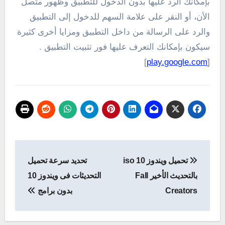
بإمكانك الرد عليها بدون الدخول للتطبيق وظهور متصل
الأن، أو النقر على علامة السهم للدخول إلى التطبيق
والرد على الرسالة من داخل التطبيق ومزايا أخرى كثيرة
سيكون بإمكانك التعرف عليها فور تثبيت التطبيق .
]
play.google.com
[
تصفّح
تحميل ويندوز 10 iso
تحديد سرعة تحميل
المقالات
بالتحديث الأخير Fall
التحديثات فى ويندوز 10
Creators
بدون برامج