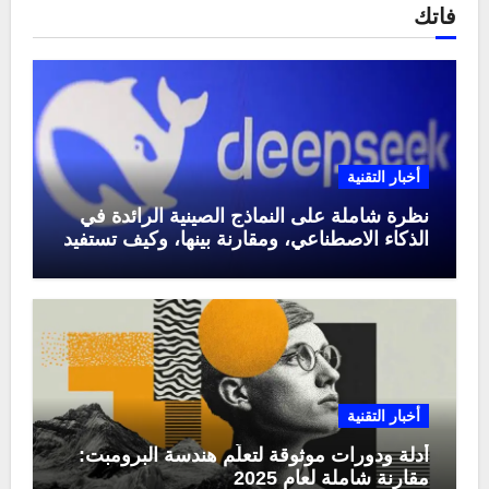
فاتك
أخبار التقنية
نظرة شاملة على النماذج الصينية الرائدة في
الذكاء الاصطناعي، ومقارنة بينها، وكيف تستفيد
منها في عام 2025
أخبار التقنية
أدلة ودورات موثوقة لتعلّم هندسة البرومبت:
مقارنة شاملة لعام 2025