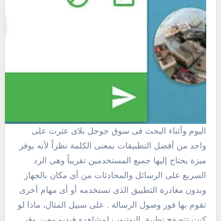
اليوم وأثناء البحث فى سوق جوجل بلاى عثرت على
واحد من أفضل التطبيقات بمعنى الكلمة نظراً لأنه يوفر
ميزة يحتاج إليها جميع المستخدمين تقريباً وهى الرد
السريع على الرسائل والمحادثات من أى مكان بالجهاز
وبدون مغادرة التطبيق الذى تستخدمه أو أى مهام أخرى
تقوم بها فور وصول الرسالة . على سبيل المثال، ماذا لو
كنت تتصفح تطبيق اليوتيوب لمشاهدة فيديو معين وفى