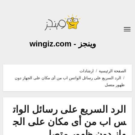
لتجاوز
لى
لمحتوى
وينجز - wingiz.com
الصفحة الرئيسية
ارشادات
الرد السريع على رسائل الواتس اب من أى مكان على الجهاز دون
ظهور متصل
الرد السريع على رسائل الوات
س اب من أى مكان على الج
هاز دون ظهور متصل