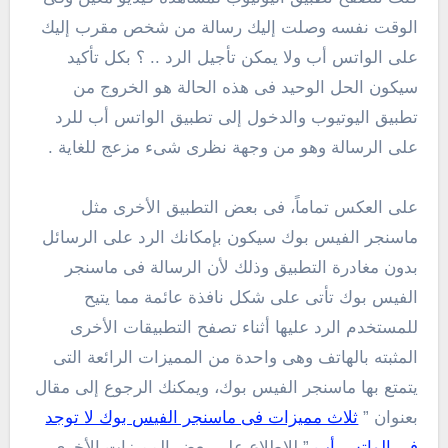
الوقت نفسه وصلت إليك رسالة من شخص مقرب إليك
على الواتس أب ولا يمكن تأجيل الرد .. ؟ بكل تأكيد
سيكون الحل الوحيد فى هذه الحالة هو الخروج من
تطبيق اليوتيوب والدخول إلى تطبيق الواتس أب للرد
على الرسالة وهو من وجهة نظرى شىء مزعج للغاية .
على العكس تماماً، فى بعض التطبيق الأخرى مثل
ماسنجر الفيس بوك سيكون بإمكانك الرد على الرسائل
بدون مغادرة التطبيق وذلك لأن الرسالة فى ماسنجر
الفيس بوك تأتى على شكل نافذة عائمة مما يتيح
للمستخدم الرد عليها أثناء تصفح التطبيقات الأخرى
المثبته بالهاتف وهى واحدة من المميزات الرائعة التى
يتمتع بها ماسنجر الفيس بوك، ويمكنك الرجوع إلى مقال
بعنوان ”
ثلاث مميزات فى ماسنجر الفيس بوك لا توجد
فى الواتس أب
” للإطلاع على بعض المميزات الأخرى