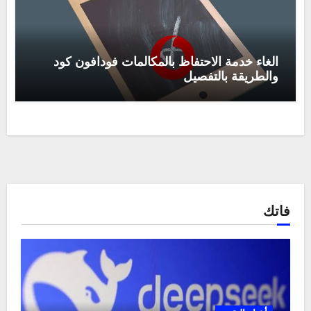
الغاء خدمة الاحتفاظ بالمكالمات فودافون كود
والطريقة بالتفصيل
فاتك