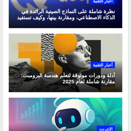
أخبار التقنية
نظرة شاملة على النماذج الصينية الرائدة في
الذكاء الاصطناعي، ومقارنة بينها، وكيف تستفيد
منها في عام 2025
أخبار التقنية
أدلة ودورات موثوقة لتعلّم هندسة البرومبت:
مقارنة شاملة لعام 2025
الإنترنت