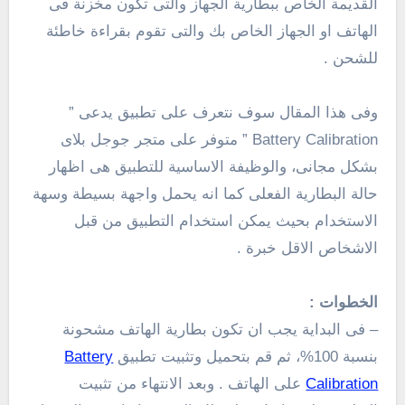
القديمة الخاص ببطارية الجهاز والتى تكون مخزنة فى
الهاتف او الجهاز الخاص بك والتى تقوم بقراءة خاطئة
للشحن .
وفى هذا المقال سوف نتعرف على تطبيق يدعى ”
Battery Calibration ” متوفر على متجر جوجل بلاى
بشكل مجانى، والوظيفة الاساسية للتطبيق هى اظهار
حالة البطارية الفعلى كما انه يحمل واجهة بسيطة وسهة
الاستخدام بحيث يمكن استخدام التطبيق من قبل
الاشخاص الاقل خبرة .
الخطوات :
– فى البداية يجب ان تكون بطارية الهاتف مشحونة
بنسبة 100%، ثم قم بتحميل وتثبيت تطبيق
Battery
Calibration
على الهاتف . وبعد الانتهاء من تثبيت