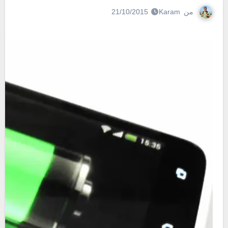
من
Karam
21/10/2015