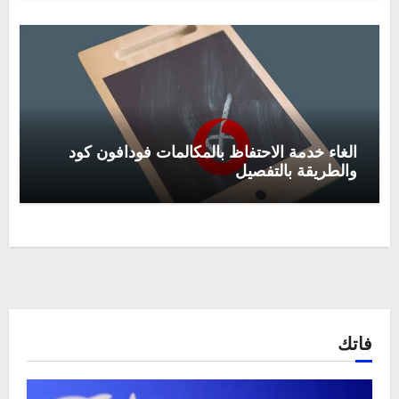
الغاء خدمة الاحتفاظ بالمكالمات فودافون كود
والطريقة بالتفصيل
فاتك