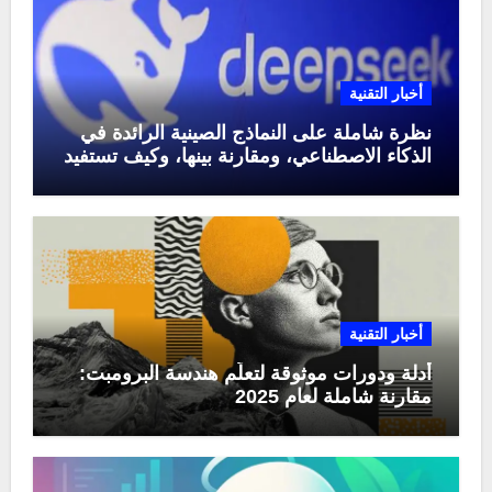
أخبار التقنية
نظرة شاملة على النماذج الصينية الرائدة في
الذكاء الاصطناعي، ومقارنة بينها، وكيف تستفيد
منها في عام 2025
أخبار التقنية
أدلة ودورات موثوقة لتعلّم هندسة البرومبت:
مقارنة شاملة لعام 2025