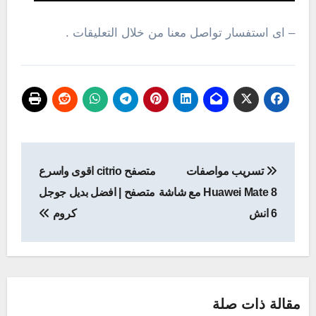
– اى استفسار تواصل معنا من خلال التعليقات .
تصفّح
تسريب مواصفات
متصفح citrio اقوى واسرع
المقالات
Huawei Mate 8 مع شاشة
متصفح | افضل بديل جوجل
6 انش
كروم
مقالة ذات صلة