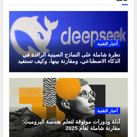
أخبار التقنية
نظرة شاملة على النماذج الصينية الرائدة في
الذكاء الاصطناعي، ومقارنة بينها، وكيف تستفيد
منها في عام 2025
أخبار التقنية
أدلة ودورات موثوقة لتعلّم هندسة البرومبت:
مقارنة شاملة لعام 2025