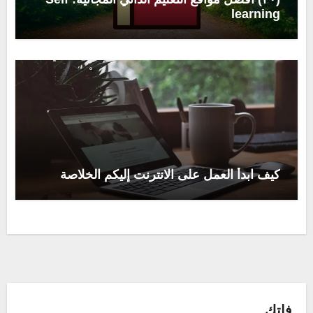
learning
كيف ابدأ العمل على الانترنت إليكم الخلاصة
فاتك