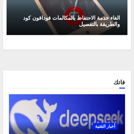
الغاء خدمة الاحتفاظ بالمكالمات فودافون كود
والطريقة بالتفصيل
فاتك
أخبار التقنية