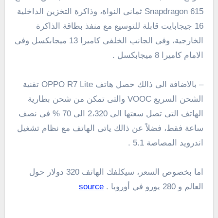
Snapdragon 615 ثمانى النواة، وذاكرة التخزين الداخلية
16 جيجابايت قابلة للتوسيع مع منفذ بطاقة الذاكرة
الخارجية، وفى الجانب الخلفى كاميرا 13 ميجابكسل وفى
الامام كاميرا 8 ميجابكسل .
– بالاضافة الى ذالك حصل هاتف OPPO R7 Lite تقنية
الشحن السريع VOOC والتى تمكن من شحن بطارية
الهاتف التى تصل سعتها الى
2،320
الى 70 % فى نصف
ساعة فقط، فضلاً عن ذالك ياتى الهاتف مع نظام تشغيل
اندرويد المصاصة 5.1 .
اما بخصوص السعر، سيكلفك الهاتف 320 دولار حول
العالم و 280 يورو في أوروبا .
source