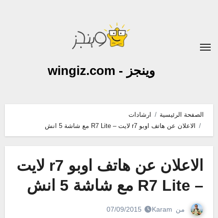
لتجاوز
لى
لمحتوى
وينجز - wingiz.com
الصفحة الرئيسية
ارشادات
الاعلان عن هاتف اوبو r7 لايت – R7 Lite مع شاشة 5 انش
الاعلان عن هاتف اوبو r7 لايت
– R7 Lite مع شاشة 5 انش
من
Karam
07/09/2015