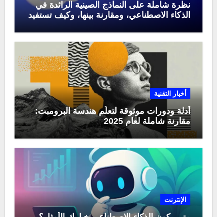
نظرة شاملة على النماذج الصينية الرائدة في
الذكاء الاصطناعي، ومقارنة بينها، وكيف تستفيد
منها في عام 2025
أخبار التقنية
أدلة ودورات موثوقة لتعلّم هندسة البرومبت:
مقارنة شاملة لعام 2025
الإنترنت