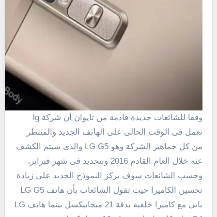
وفقا للشائعات جديدة قادمة من تايوان أن شركة lg
تعمل فى الوقت الحالى على الهاتف الجديد والمنتظر
من كل جماهير الشركة وهو LG G5 والذى سيتم الكشف
عنه خلال العام القادم 2016 وبتحديد فى شهر فبراير،
وحسب الشائعات
سوف يركز النموذج الجديد على زيادة
تحسين الكاميرا حيث تقول الشائعات بأن هاتف LG G5
ياتى مع كاميرا خلفية بدقة 21 ميجابيكسل بينما هاتف LG