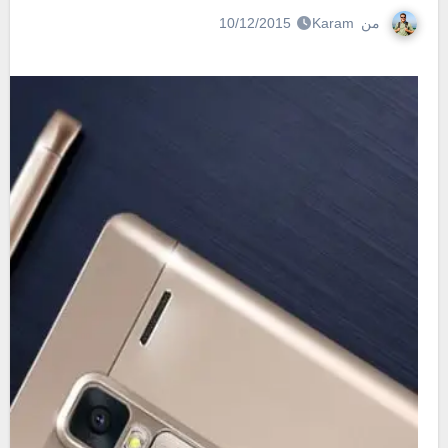
من
Karam
10/12/2015