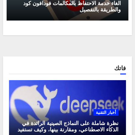
الغاء خدمة الاحتفاظ بالمكالمات فودافون كود
والطريقة بالتفصيل
فاتك
أخبار التقنية
نظرة شاملة على النماذج الصينية الرائدة في
الذكاء الاصطناعي، ومقارنة بينها، وكيف تستفيد