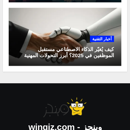
أخبار التقنية
كيف يُغيّر الذكاء الاصطناعي مستقبل
الموظفين في 2025؟ أبرز التحولات المهنية
وينجز - wingiz.com