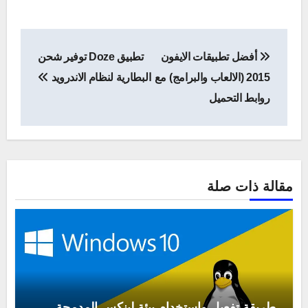
تصفّح
أفضل تطبيقات الايفون
تطبيق Doze توفير شحن
المقالات
2015 (الالعاب والبرامج) مع
البطارية لنظام الاندرويد
روابط التحميل
مقالة ذات صلة
طريقة تفعيل واستخدام بيئة لينكس المدمجة