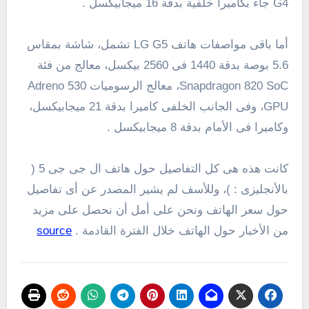
G4 جاء بكاميرا خلفية بدقة 16 ميجابيكسل .
أما باقى مواصفات هاتف LG G5 تشمل، شاشة بمقاس
5.6 بوصة بدقة 1440 فى 2560 بيكسل، معالج من فئة
Snapdragon 820 SoC، معالج الرسوميات Adreno 530
GPU، وفى الجانب الخلفى كاميرا بدقة 21 ميجابيكسل،
وكاميرا فى الأمام بدقة 8 ميجابيكسل .
كانت هذه هى كل التفاصيل حول هاتف ال جى جى 5 (
بالأنجليزى : )، وللأسف لم يشير المصدر عن أى تفاصيل
حول سعر الهاتف ونحن على أمل أن نحصل على مزيد
من الأخبار حول الهاتف خلال الفترة القادمة .
source