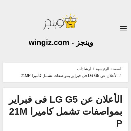
لتجاوز
لى
لمحتوى
وينجز - wingiz.com
الصفحة الرئيسية
ارشادات
الأعلان عن LG G5 فى فبراير بمواصفات تشمل كاميرا 21MP
الأعلان عن LG G5 فى فبراير
بمواصفات تشمل كاميرا 21M
P