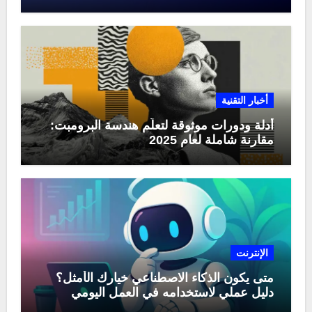
منها في عام 2025
أخبار التقنية
أدلة ودورات موثوقة لتعلّم هندسة البرومبت:
مقارنة شاملة لعام 2025
الإنترنت
متى يكون الذكاء الاصطناعي خيارك الأمثل؟
دليل عملي لاستخدامه في العمل اليومي