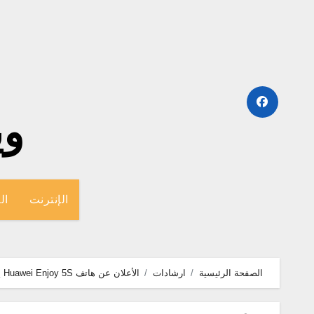
لتجاوز
لى
لمحتوى
وينج
الإنترنت
ال
الصفحة الرئيسية
ارشادات
الأعلان عن هاتف Huawei Enjoy 5S يوم 3 ديسمبر