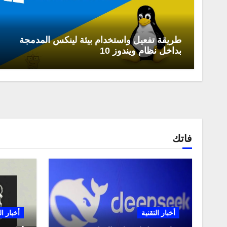
طريقة تفعيل واستخدام بيئة لينكس المدمجة
بداخل نظام ويندوز 10
فاتك
أخبار التقنية
أخبار ال