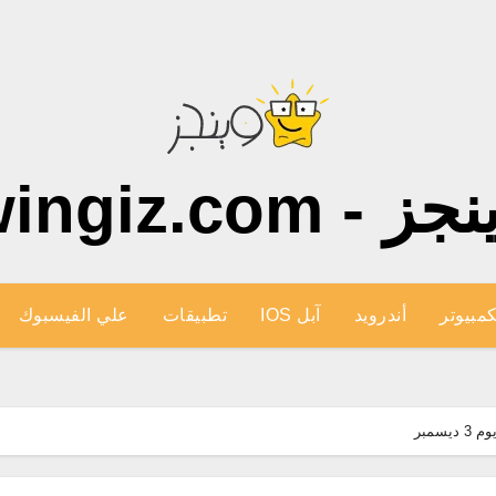
ز - wingiz.com
كمبيوتر
أندرويد
آبل IOS
تطبيقات
علي الفيسبوك