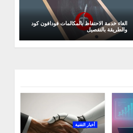
الغاء خدمة الاحتفاظ بالمكالمات فودافون كود
والطريقة بالتفصيل
أخبار التقنية