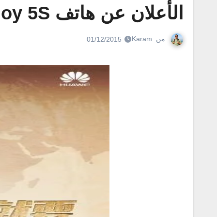
الأعلان عن هاتف Huawei Enjoy 5S يوم 3 ديسمبر
من
Karam
01/12/2015