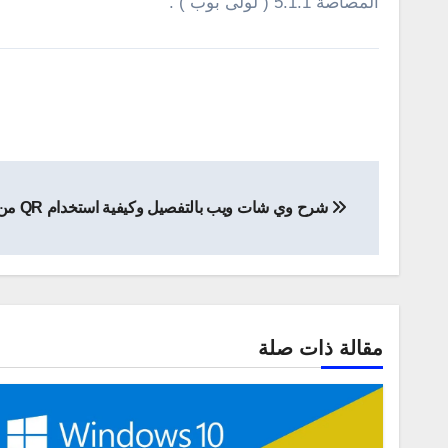
المصاصة 5.1.1 ( لولى بوب ) .
تصفّح
شرح وي شات ويب بالتفصيل وكيفية استخدام QR من خلال المتصفح
المقالات
مقالة ذات صلة