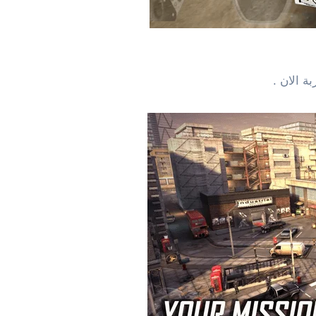
ة الان .