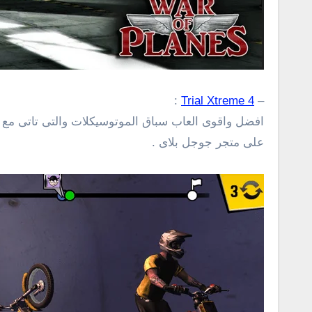
:
Trial Xtreme 4
–
افضل واقوى العاب سباق الموتوسيكلات والتى تاتى مع 
على متجر جوجل بلاى .