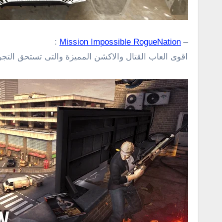
:
Mission Impossible RogueNation
–
اقوى العاب القتال والاكشن المميزة والتى تستحق التجرب