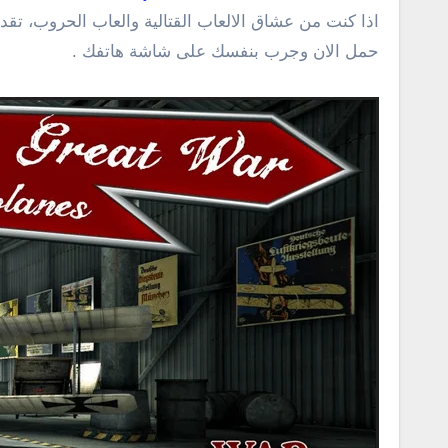
اذا كنت من عشاق الالعاب القتالية والعاب الحروب، تقدر د
حمل الان وجرب بنفسك على شاشة هاتفك .