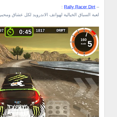
:
Rally Racer Dirt
–
لعبة السباق الخيالية لهواتف الاندرويد لكل عشاق ومحب