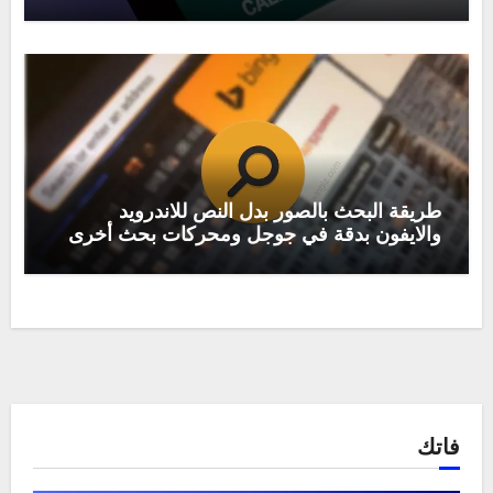
طريقة البحث بالصور بدل النص للاندرويد
والايفون بدقة في جوجل ومحركات بحث أخرى
فاتك