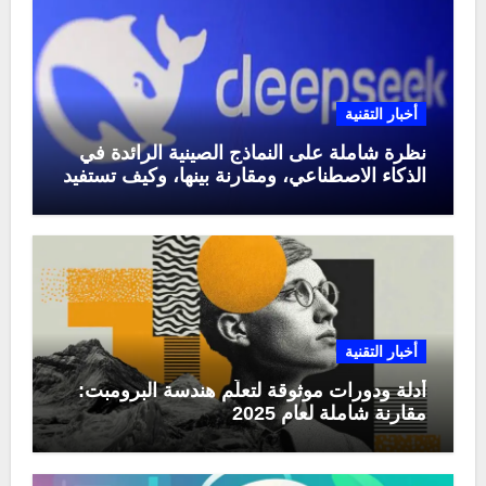
أخبار التقنية
نظرة شاملة على النماذج الصينية الرائدة في
الذكاء الاصطناعي، ومقارنة بينها، وكيف تستفيد
منها في عام 2025
أخبار التقنية
أدلة ودورات موثوقة لتعلّم هندسة البرومبت:
مقارنة شاملة لعام 2025