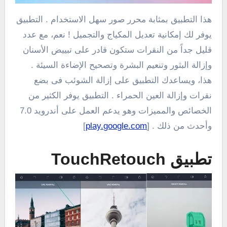
هذا التطبيق بمثابة محرر صور سهل الاستخدام . التطبيق
يوفر لك إمكانية تعديل المكياج والتجميل ! نعم، مع عدد
قليل جداً من النقرات ستكون قادر على تبييض الأسنان
وإزالة البثور وتنعيم البشرة وتصحيح الإضاءة السيئة .
هذا، ويساعدك التطبيق على إزالة الشوئب فى بضع
نقرات وإزالة العين الحمراء . التطبيق يوفر الكثير من
الخصائص والمميزات وهو يدعم العمل على أندرويد 7.0
وأحدث من ذلك . [
play.google.com
]
تطبيق TouchRetouch