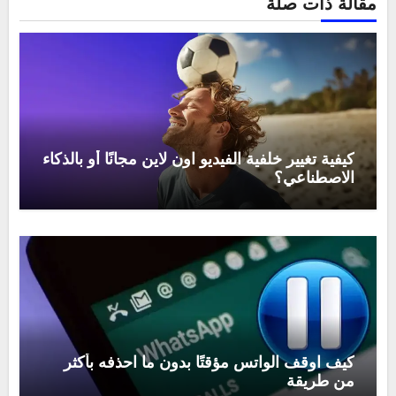
مقالة ذات صلة
كيفية تغيير خلفية الفيديو اون لاين مجانًا أو بالذكاء
الاصطناعي؟
كيف اوقف الواتس مؤقتًا بدون ما احذفه بأكثر
من طريقة