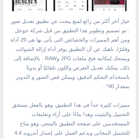
خيار أخر أكثر من رائع لمنع يبحث عن تطبيق تعديل صور
. تم تصميم وتطوير هذا التطبيق من قبل شركة جوجل
ومن أهم المميزات والخصائص التى يأتى بها هى 29 أداة
وفلترًا، ناهيك عن أن التطبيق يوفر أداة إزالة الشوائب
ويمنحك إمكانية فتح ملفات JPG وRAW . بالإضافة إلى
ذلك، يمكنك تعديل التعرض واللون تلقائيًا أو يدويًا
باستخدام التحكم الدقيق، ويمكن قص الصور و التدوير
بمقدار 90° .
مميزات كثيرة جداً فى هذا التطبيق، وهو بالفعل يستحق
التحميل والتثبيت وهذا بناءًا على أراء وتعليقات
المستخدمين على صفحة التطبيق بالمتجر، وهو متاح
للتحميل المجانى ويدعم العمل على إصدار أندرويد 4.4