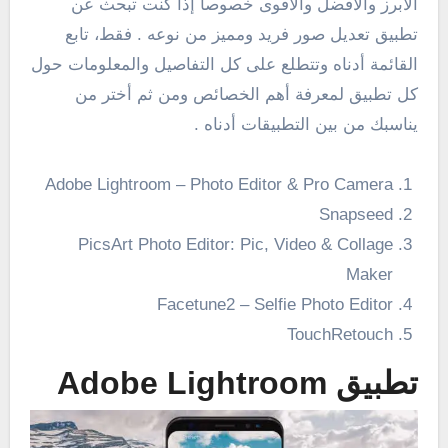
الأبرز والأفضل والأقوى خصوصاً إذا كنت تبحث عن
تطبيق تعديل صور فريد ومميز من نوعه . فقط، تابع
القائمة أدناه وتتطلع على كل التفاصيل والمعلومات حول
كل تطبيق لمعرفة أهم الخصائص ومن ثم أختر من
يناسبك من بين التطبيقات أدناه .
Adobe Lightroom – Photo Editor & Pro Camera‏
Snapseed
PicsArt Photo Editor: Pic, Video & Collage
Maker
Facetune2 – Selfie Photo Editor‏
TouchRetouch
تطبيق Adobe Lightroom