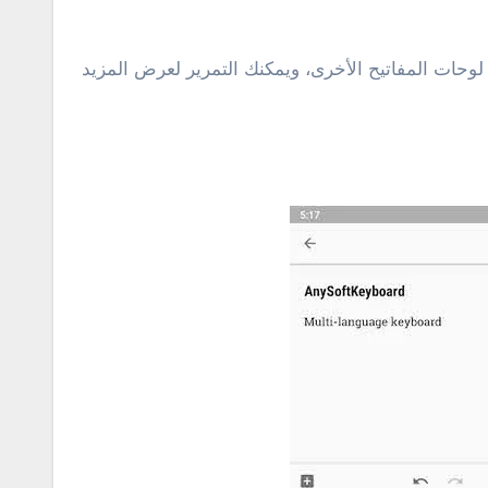
3 كلمات المعتادة التي تفعلها معظم تطبيقات لوحات المفاتيح الأخرى، ويمكنك التمرير لعرض المزيد