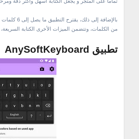
تماماً على المتجر و يجعل الكتابة أسهل وأكثر دقة ومرحاً
من الكلمات، وتتضمن الميزات الأخرى الكتابة السريعة، ود
تطبيق AnySoftKeyboard