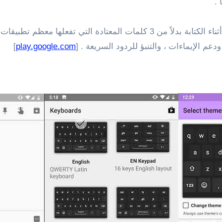
 .
بالإضافة إلى ذلك، يقترح التطبيق ما يصل إلى 6 كلمات أثناء الكتابة بدلاً من 
عم الإيماءات ، والتنبؤ للردود السريعة . [
play.google.com
]