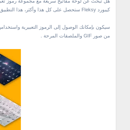
كيبورد Fleksy ستحصل على كل هذا وأكثر، هذا التطبيق الرائع يوفر لك تنبؤ رائع بالنصوص أفضل من معظم التطبيقات الأخرى .
سيكون بإمكانك الوصول إلى الرموز التعبيرية واستخدام
من صور GIF والملصقات المرحة .