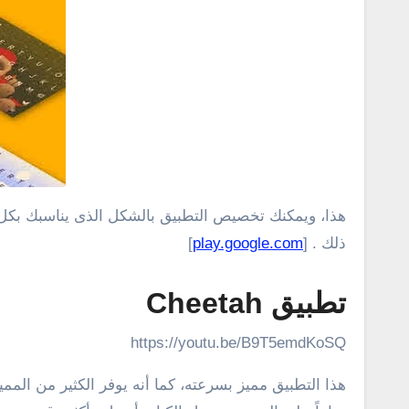
ذلك . [
play.google.com
]
تطبيق Cheetah
https://youtu.be/B9T5emdKoSQ
هذا التطبيق مميز بسرعته، كما أنه يوفر الكثير من المم