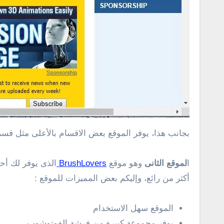
بجانب هذا، يوفر الموقع بعض الاقسام بالأعلى مثل قسم 
ا
لموقع الثانى
وهو موقع
BrushLovers
الذى يوفر لك أحد
أكثر من رائع، وإليكم بعض المميزات للموقع :
الموقع سهل الاستخدام
يوفر مجموعة كبيرة من فرشة الفوتوشوب