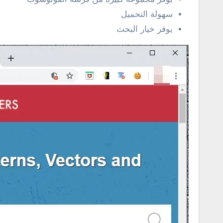
سهولة التحميل
يوفر خيار البحث