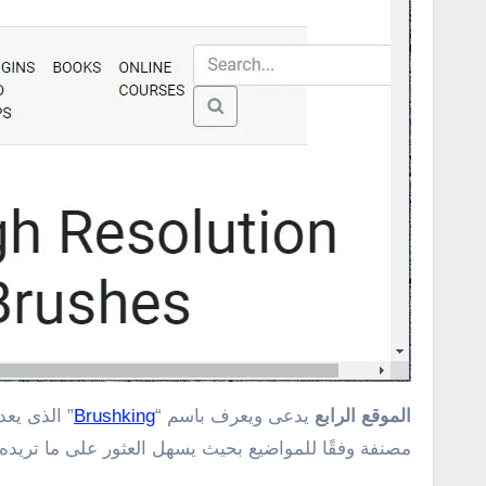
الموقع الرابع
يدعى ويعرف باسم “
Brushking
” الذى يع
مصنفة وفقًا للمواضيع بحيث يسهل العثور على ما تريده