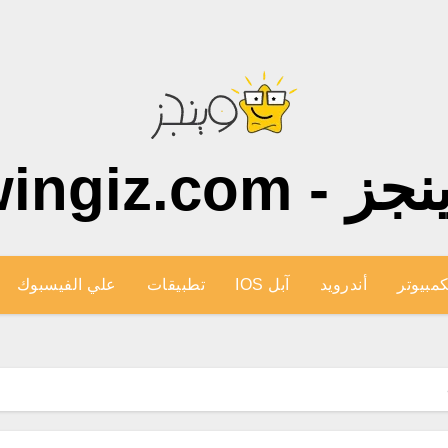
ز - wingiz.com
كمبيوتر
أندرويد
آبل IOS
تطبيقات
علي الفيسبوك