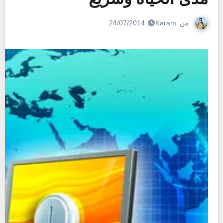
من
Karam
24/07/2014