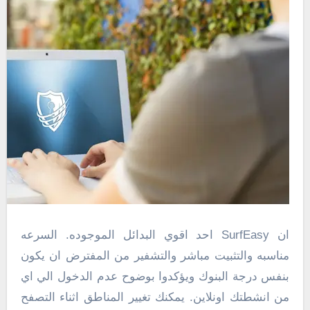
ان SurfEasy احد اقوي البدائل الموجوده. السرعه
مناسبه والتثبيت مباشر والتشفير من المفترض ان يكون
بنفس درجة البنوك ويؤكدوا بوضوح عدم الدخول الي اي
من انشطتك اونلاين. يمكنك تغيير المناطق اثناء التصفح