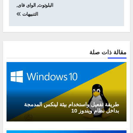
البلوتوث, الواى فاى,
التنبيهات
مقالة ذات صلة
طريقة تفعيل واستخدام بيئة لينكس المدمجة
بداخل نظام ويندوز 10