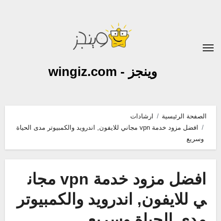
لتجاوز
لى
لمحتوى
وينجز - wingiz.com
الصفحة الرئيسية
ارشادات
افضل مزود خدمة vpn مجاني للايفون, اندرويد والكمبيوتر مدى الحياة
وسريع
افضل مزود خدمة vpn مجان
ي للايفون, اندرويد والكمبيوتر
مدى الحياة وسريع