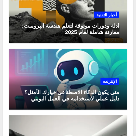
أخبار التقنية
أدلة ودورات موثوقة لتعلّم هندسة البرومبت:
مقارنة شاملة لعام 2025
الإنترنت
متى يكون الذكاء الاصطناعي خيارك الأمثل؟
دليل عملي لاستخدامه في العمل اليومي