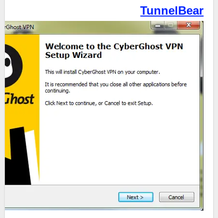
TunnelBear