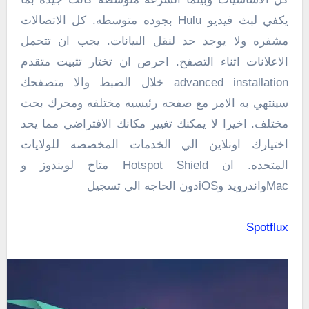
يكفي لبث فيديو Hulu بجوده متوسطه. كل الاتصالات
مشفره ولا يوجد حد لنقل البيانات. يجب ان تتحمل
الاعلانات اثناء التصفح. احرص ان تختار تثبيت متقدم
advanced installation خلال الضبط والا متصفحك
سينتهي به الامر مع صفحه رئيسيه مختلفه ومحرك بحث
مختلف. اخيرا لا يمكنك تغيير مكانك الافتراضي مما يحد
اختيارك اونلاين الي الخدمات المخصصه للولايات
المتحده. ان Hotspot Shield متاح لويندوز و
Macواندرويد وiOSدون الحاجه الي تسجيل
Spotflux