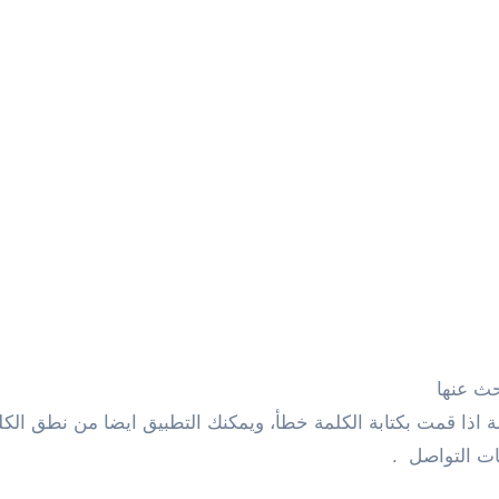
حث عنها
 اذا قمت بكتابة الكلمة خطأ، ويمكنك التطبيق ايضا من نطق الكلم
ت التواصل .