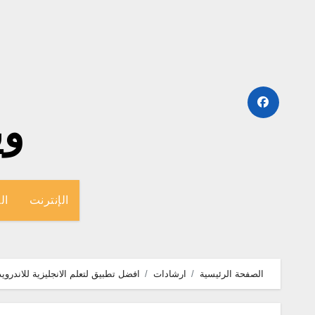
لتجاوز
لى
لمحتوى
وينج
الإنترنت
ال
الصفحة الرئيسية
ارشادات
افضل تطبيق لتعلم الانجليزية للاندرو