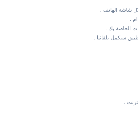
ال شاشة الهاتف .
م .
ات الخاصة بك
.
تطبيق ستكمل تلقائيا .
ترنت .