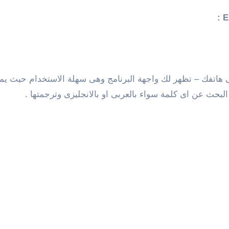
ى هاتفك – تظهر لك واجهة البرنامج وهى سهلة الاستخدام حيث يم
البحث عن اى كلمة سواء بالعربى او بالانجليزى وترجمتها .