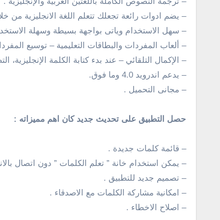
–
ترجمة النصوص الكاملة باللغتين العربية والإنجليزية
.
– يضم ادوات رائعة تجعلك تتعلم اللغة الانجليزية من خل
– سهل الاستخدام وياتى بواجهة بسيطة وسهلة الاستخدا
–
ألعاب المفردات والبطاقات التعليمية – توسيع المفرد
–
الإكمال التلقائي – عند بدء كتابة الكلمة الإنجليزية، ال
– يدعم اندرويد 4.0
وما فوق.
– مجانى التحميل .
حصل التطبيق على تحديث جديد كان اهم مميزاته :
– قائمة كلمات جديدة .
– يمكن استخدام خانة ” تعلم الكلمات ” دون اتصال بالان
– تصميم جديد للتطبيق .
– امكانية مشاركة الكلمات مع الاصدقاء .
– اصلاح الاخطاء .