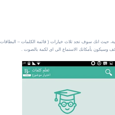
ة، حيث انك سوف تجد ثلاث خيارات ( قائمة الكلمات – البطاقات – ا
 وسيكون بأمكانك الاستماع الى اى لكمة بالصوت .