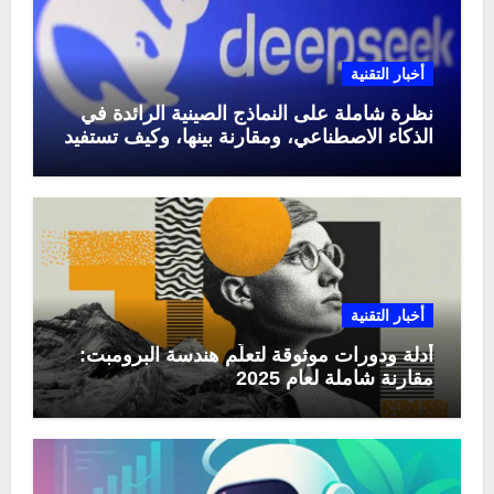
أخبار التقنية
نظرة شاملة على النماذج الصينية الرائدة في
الذكاء الاصطناعي، ومقارنة بينها، وكيف تستفيد
منها في عام 2025
أخبار التقنية
أدلة ودورات موثوقة لتعلّم هندسة البرومبت:
مقارنة شاملة لعام 2025