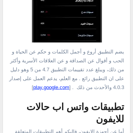
يضم التطبيق أروع و أجمل الكلمات و حكم عن الحياة و
الحب و أقوال عن الصداقة و عن العلاقات الأسرية وأكثر
من ذلك، ويبلغ عدد تقييمات التطبيق 4.7 من 5 وهو دليل
على ان التطبيق رائع . مع العلم، يدعم العمل على إصدار
4.0.3 والأحدث من ذلك . [
play.google.com
]
تطبيقات واتس اب حالات
للايفون
أما عن أجهزة الايفون، فإليكم أهم التطبيقات المتعلقة