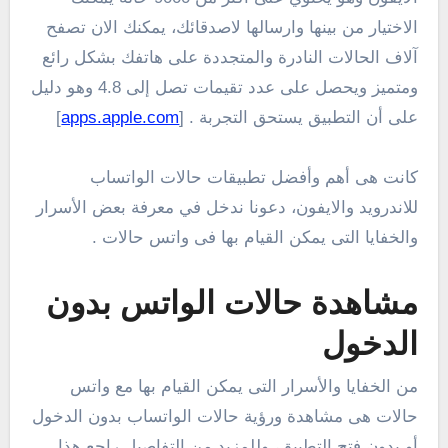
الاختيار من بينها وارسالها لاصدقائك، يمكنك الان تصفح
آلاف الحالات النادرة والمتجددة على هاتفك بشكل رائع
ومتميز ويحصل على عدد تقيمات تصل إلى 4.8 وهو دليل
على أن التطبيق يستحق التجربة . [
apps.apple.com
]
كانت هى أهم وأفضل تطبيقات حالات الواتساب
للاندرويد والايفون، دعونا ندخل في معرفة بعض الأسرار
والخفايا التى يمكن القيام بها فى واتس حالات .
مشاهدة حالات الواتس بدون
الدخول
من الخفايا والأسرار التى يمكن القيام بها مع واتس
حالات هى مشاهدة ورؤية حالات الواتساب بدون الدخول
أو بدون فتح التطبيق، وللمزيد من التفاصيل راجع هذا