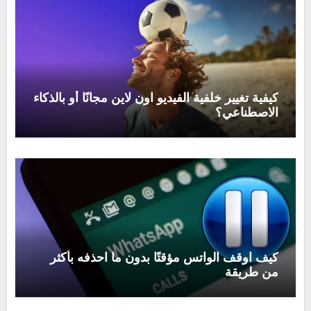
كيفية تغيير خلفية الفيديو اون لاين مجانًا أو بالذكاء
الاصطناعي؟
كيف اوقف الواتس مؤقتًا بدون ما احذفه بأكثر
من طريقة