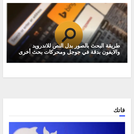
طريقة البحث بالصور بدل النص للاندرويد
والايفون بدقة في جوجل ومحركات بحث أخرى
فاتك