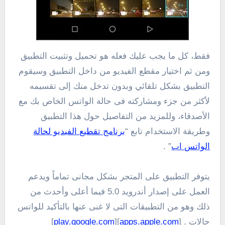
فقط، كل ما يجب عليك فعله هو تحميل وتثبيت التطبيق
ومن ثم اختيار مقطع الفيديو من داخل التطبيق وسيقوم
التطبيق بشكل تلقائي وبدون تدخل منك إلى تقسيمه
لأكثر من جزء ومشاركته فى حالة الواتس الخاص بك مع
الأصدقاء، وللمزيد من التفاصيل حول هذا التطبيق
وطريقة الاستخدام تابع “
برنامج تقطيع الفيديو لحالة
الواتس اب
” .
يتوفر التطبيق على المتجر بشكل مجانى تماماً ويدعم
العمل على إصدار أندرويد 5.0 فيما أعلى وأحدث من
ذلك وهو من التطبيقات التى لا غنى عنها بالتأكيد للواتس
حالات . [
apps.apple.com
][
play.google.com
]