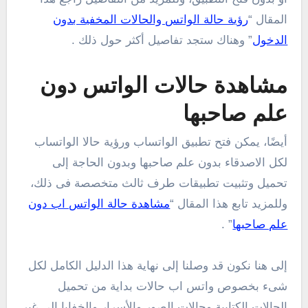
المقال “
رؤية حالة الواتس والحالات المخفية بدون
الدخول
” وهناك ستجد تفاصيل أكثر حول ذلك .
مشاهدة حالات الواتس دون
علم صاحبها
أيضًا، يمكن فتح تطبيق الواتساب ورؤية حالا الواتساب
لكل الاصدقاء بدون علم صاحبها وبدون الحاجة إلى
تحميل وتثبيت تطبيقات طرف ثالث متخصصة فى ذلك،
وللمزيد تابع هذا المقال “
مشاهدة حالة الواتس اب دون
علم صاحبها
” .
إلى هنا نكون قد وصلنا إلى نهاية هذا الدليل الكامل لكل
شىء بخصوص واتس اب حالات بداية من تحميل
الحالات الكتابية وحالات الصور والأسرار والخفايا إلى غير