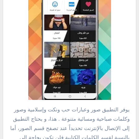
يوفر التطبيق صور وعبارات حب ونكت وإسلامية وصور
وكلمات صباحية ومسائية متنوعة . هذا، و يحتاج التطبيق
إلى الإتصال بالإنترنت تحديداً عند تصفح قسم الصور، أما
بالنسبة لقسم الكلمات الكتابية فلن تكون بحاجة إلى