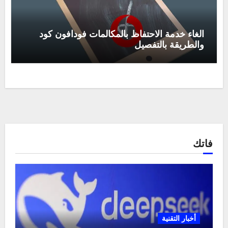
الغاء خدمة الاحتفاظ بالمكالمات فودافون كود
والطريقة بالتفصيل
فاتك
أخبار التقنية