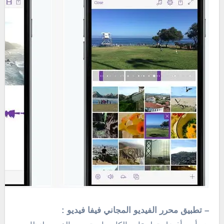
– تطبيق محرر الفيديو المجاني فيفا فيديو :