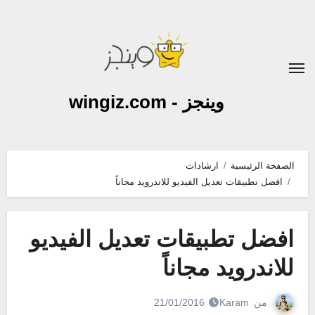
لتجاوز
لى
لمحتوى
وينجز - wingiz.com
الصفحة الرئيسية
ارشادات
افضل تطبيقات تعديل الفيديو للاندرويد مجاناً
افضل تطبيقات تعديل الفيديو
للاندرويد مجاناً
من
Karam
21/01/2016