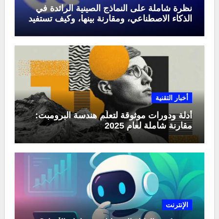
نظرة شاملة على النماذج الصينية الرائدة في
الذكاء الاصطناعي، ومقارنة بينها، وكيف تستفيد
منها في عام 2025
أخبار التقنية
أدلة ودورات موثوقة لتعلّم هندسة البرومبت:
مقارنة شاملة لعام 2025
الإنترنت