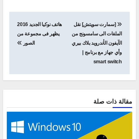
تصفّح
[سمارت سويتش] نقل
هاتف نوكيا الجديد 2016
المقالات
الملفات الى سامسونج من
يظهر فى مجموعة من
الآيفون الأندرويد بلاك بيري
الصور
وأي جهاز مع برنامج |
smart switch
مقالة ذات صلة