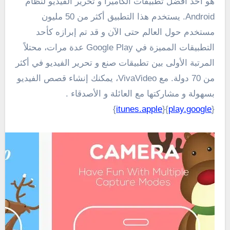
هو أحد أفضل تطبيقات الكاميرا و تحرير الفيديو لنظام
Android. يستخدم هذا التطبيق أكثر من 50 مليون
مستخدم حول العالم حتى الآن و قد تم إبرازه كأحد
التطبيقات المميزة في Google Play عدة مرات، محتلاً
المرتبة الأولى بين تطبيقات صنع و تحرير الفيديو في أكثر
من 70 دولة. مع VivaVideo، يمكنك إنشاء قصص الفيديو
بسهولة و مشاركتها مع العائلة و الأصدقاء .
}
itunes.apple
}{
play.google
{