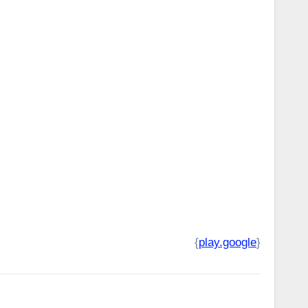
}
play.google
{