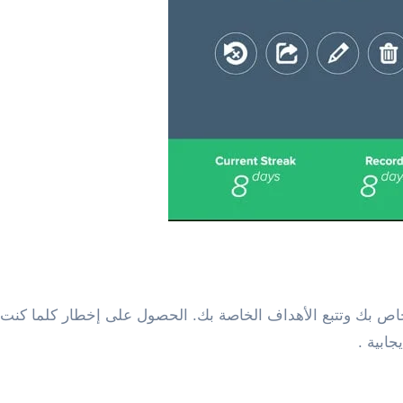
اص بك وتتبع الأهداف الخاصة بك. الحصول على إخطار كلما كنت
ابية .