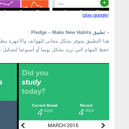
}
play.google
{
– تطبيق Pledge – Make New Habits :
هذا التطبيق متوفر بشكل مجانى للهواتف والأجهزة بنظام
حفظ المهام التي تريد بشكل يوميا أو أسبوعيا لتشكيل ع