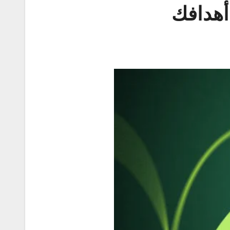
أهدافك