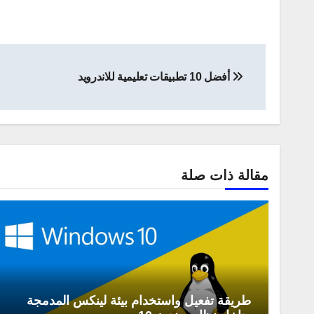
تصفّح
أفضل 10 تطبيقات تعليمية للاندرويد
المقالات
مقالة ذات صلة
طريقة تفعيل واستخدام بيئة لينكس المدمجة