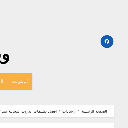
لتجاوز
لى
لمحتوى
وينج
الإنترنت
ال
الصفحة الرئيسية
ارشادات
افضل تطبيقات اندرويد المجانية تسا