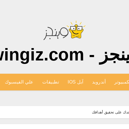
ز - wingiz.com
كمبيوتر
أندرويد
آبل IOS
تطبيقات
علي الفيسبوك
عدك على تحقيق أهدافك