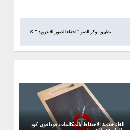
تطبيق لوكر الصو " اخفاء الصور للاندرويد "
الغاء خدمة الاحتفاظ بالمكالمات فودافون كود