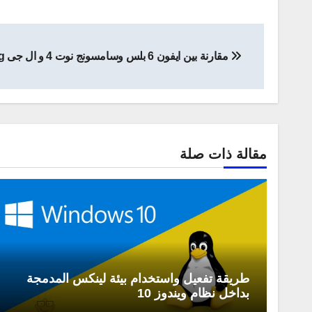
تصفّح
مقارنة بين ايفون 6 بلس وسامسونج نوت 4 و ال جى 3g
المقالات
مقالة ذات صلة
طريقة تفعيل واستخدام بيئة لينكس المدمجة
بداخل نظام ويندوز 10