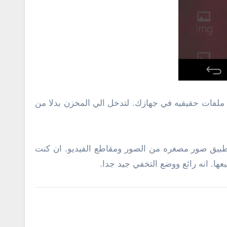
 انهم ملفات حقيقيه في جهازك. لتدخل الي المخزن بدلا من
طبيق صور مصغره من الصور ومقاطع الفيديو. ان كنت
عها. انه رائع ووضع التخفي جيد جدا.