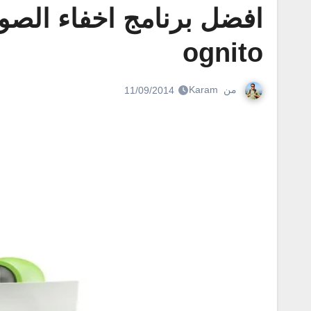
ognito
من
Karam
11/09/2014