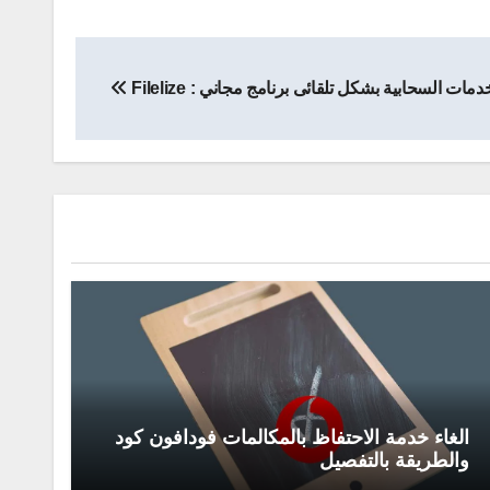
ت السحابية بشكل تلقائى برنامج مجاني : Filelize
الغاء خدمة الاحتفاظ بالمكالمات فودافون كود
والطريقة بالتفصيل