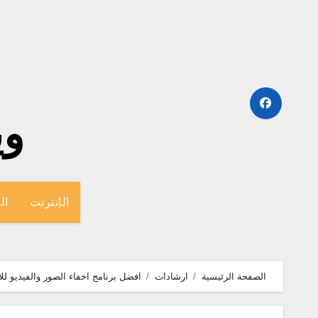
لتجاوز
لى
لمحتوى
وينج
الإنترنت
ال
الصفحة الرئيسية
ارشادات
افضل برنامج اخفاء الصور والفيديو للاندرو