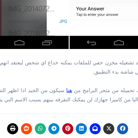
ضبطه ويعرض عند تشغيله مخزن خفي للملفات يمكنه خداع اي شخص ليعتقد
 تحميله من متجر البرامج من
هنا
سيكون من الجيد اذا اظهر الت
با من كاميرا جهازك لن يمكنك التفرقه بينهم بسبب الاسم التي يتب