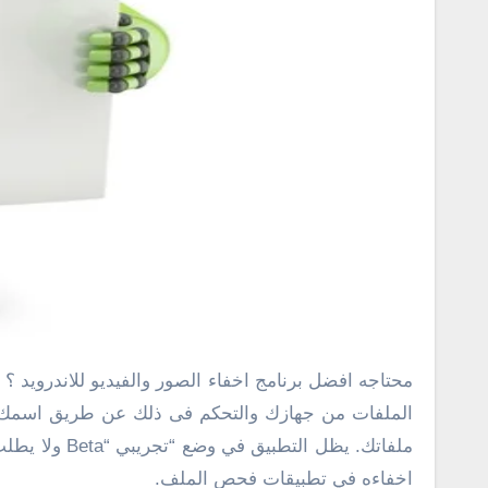
محتاجه افضل برنامج اخفاء الصور والفيديو للاندرويد ؟ .. هل تفكر فى طريقة اخفاء الصور في الاندرويد إليك تطبيق مجاني سوف يعمل على اخفاء الصور, اخفاء الفيديو, اخفاء
اخفاءه في تطبيقات فحص الملف.