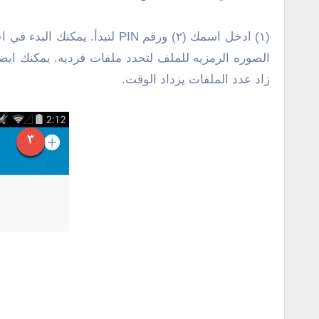
الصوره الرمزيه للملف لتحدد ملفات فرديه. يمكنك ايضا
زاد عدد الملفات يزداد الوقت.