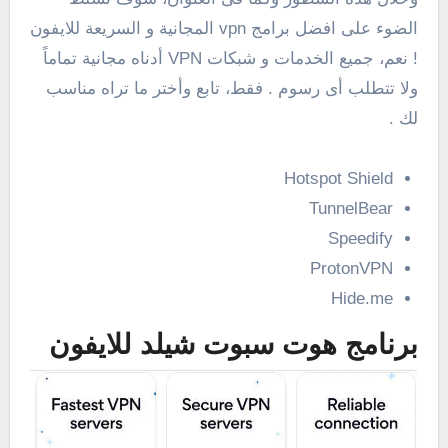
الضوء على افضل برامج vpn المجانية و السريعة للايفون
! نعم، جميع الخدمات و شبكات VPN أدناه مجانية تماماً
ولا تتطلب أى رسوم . فقط، تابع وأختر ما تراه مناسب
لك .
Hotspot Shield
TunnelBear
Speedify
ProtonVPN
Hide.me
برنامج هوت سبوت شيلد للايفون