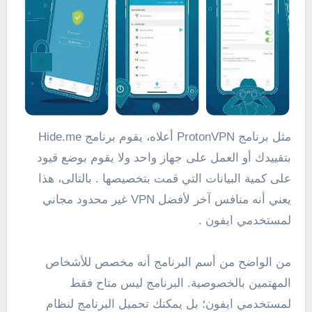
مثل برنامج ProtonVPN أعلاه، يقوم برنامج Hide.me
بتقييدك أو العمل على جهاز واحد ولا يقوم بوضع قيود
على كمية البيانات التي قمت بتخصيصها . بالتالى، هذا
يعني أنه منافس آخر لأفضل VPN غير محدود مجاني
لمستخدمي ايفون .
من الواضح من أسم البرنامج أنه مخصص للأشخاص
المهتمين بالخصوصية. البرنامج ليس متاح فقط
لمستخدمي ايفون؛ بل يمكنك تحميل البرنامج لنظام