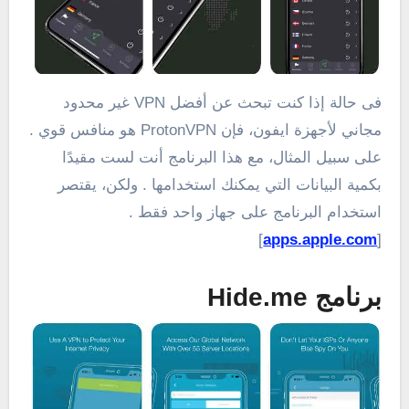
فى حالة إذا كنت تبحث عن أفضل VPN غير محدود
مجاني لأجهزة ايفون، فإن ProtonVPN هو منافس قوي .
على سبيل المثال، مع هذا البرنامج أنت لست مقيدًا
بكمية البيانات التي يمكنك استخدامها . ولكن، يقتصر
استخدام البرنامج على جهاز واحد فقط .
]
apps.apple.com
[
برنامج Hide.me