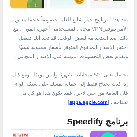
يعد هذا البرنامج خيار شائع للغاية خصوصاً عندما يتعلق
الأمر بتوفير VPN مجانى لمستخدمى أجهزة ايفون . مع
ذلك، بعد استخدامه لبعض الوقت، قد تجد أنك تفضل
اختيار الإصدار المدفوع المتوفر بأسعار معقولة نسبيًا
ويقدم بعض التحسينات المهمة على الإصدار المجاني .
تحصل على 500 ميجابايت شهريًا وليس يوميًا . ومع ذلك،
إذا كنت تحتاج فقط إلى حماية نفسك على شبكة الواى
فاى العامة من حين لآخر ، فقد يكون هذا هو كل ما
تحتاجه . [
apps.apple.com
]
برنامج Speedify