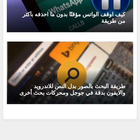
كيف اوقف الواتس مؤقتًا بدون ما احذفه بأكثر
من طريقة
طريقة البحث بالصور بدل النص للاندرويد
والايفون بدقة في جوجل ومحركات بحث أخرى