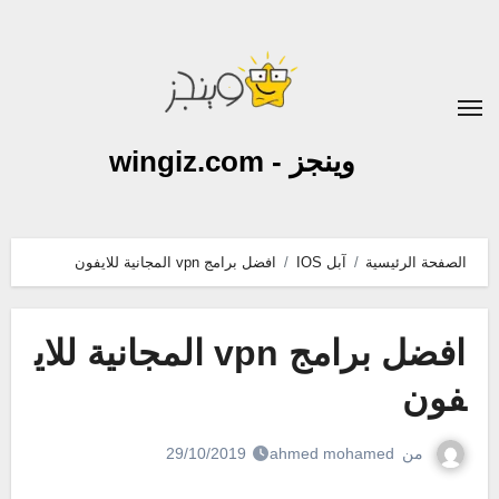
لتجاوز
لى
لمحتوى
وينجز - wingiz.com
الصفحة الرئيسية
آبل IOS
افضل برامج vpn المجانية للايفون
افضل برامج vpn المجانية للاي
فون
من
ahmed mohamed
29/10/2019