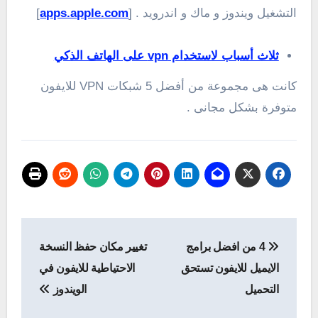
التشغيل ويندوز و ماك و اندرويد . [
apps.apple.com
]
ثلاث أسباب لاستخدام vpn على الهاتف الذكي
كانت هى مجموعة من أفضل 5 شبكات VPN للايفون
متوفرة بشكل مجانى .
تصفّح
4 من افضل برامج
تغيير مكان حفظ النسخة
المقالات
الايميل للايفون تستحق
الاحتياطية للايفون في
التحميل
الويندوز