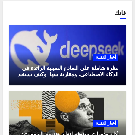
فاتك
أخبار التقنية
نظرة شاملة على النماذج الصينية الرائدة في
الذكاء الاصطناعي، ومقارنة بينها، وكيف تستفيد
منها في عام 2025
أخبار التقنية
أدلة ودورات موثوقة لتعلّم هندسة البرومبت: