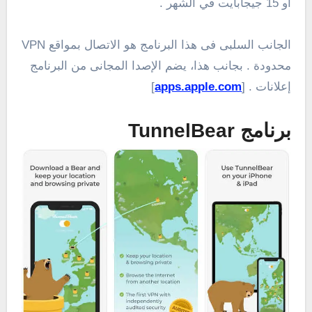
أو 15 جيجابايت في الشهر .
الجانب السلبى فى هذا البرنامج هو الاتصال بمواقع VPN
محدودة . بجانب هذا، يضم الإصدا المجانى من البرنامج
إعلانات . [
apps.apple.com
]
برنامج TunnelBear