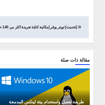
تصفّح
[تحديث] تويتر يوفر إمكانية كتابة تغريدة اكثر من 140 حرف
المقالات
مقالة ذات صلة
طريقة تفعيل واستخدام بيئة لينكس المدمجة