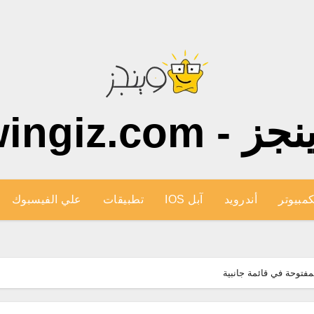
ز - wingiz.com
كمبيوتر
أندرويد
آبل IOS
تطبيقات
علي الفيسبوك
فتوحة في قائمة جانبية