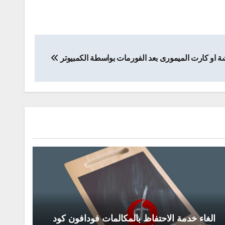
ة او كارت الميمورى بعد الفورمات بواسطة الكمبيوتر
الغاء خدمة الاحتفاظ بالمكالمات فودافون كود