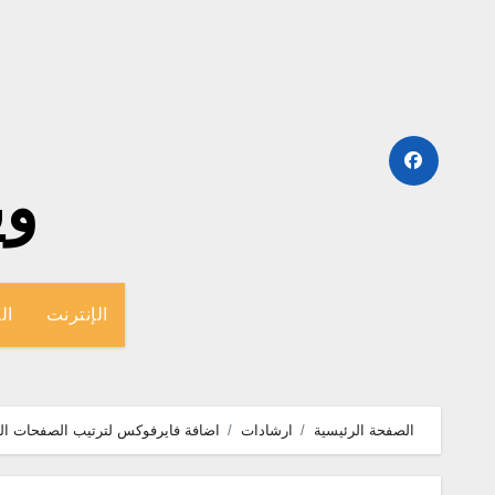
لتجاوز
لى
لمحتوى
وينج
الإنترنت
ال
الصفحة الرئيسية
ارشادات
اضافة فايرفوكس لترتيب الصفحات الم