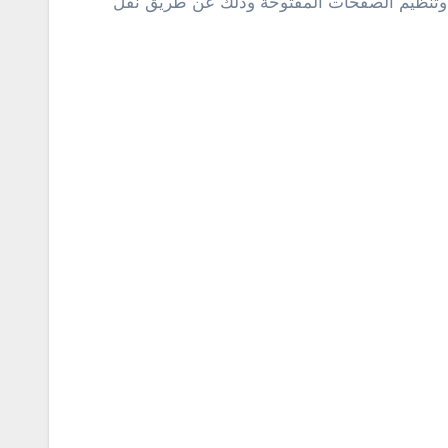
ب وتنظيم الصفحات المفتوحة وذلك عن طريق نقل