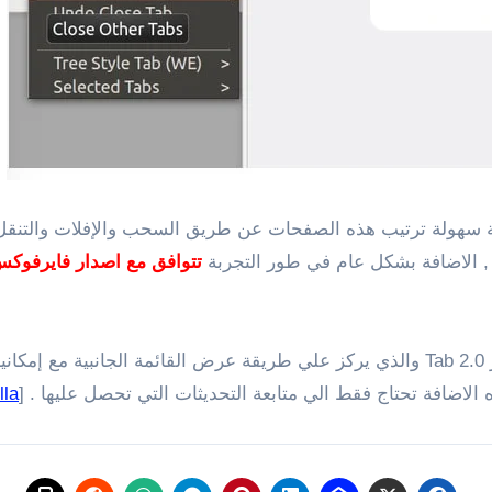
سهولة ترتيب هذه الصفحات عن طريق السحب والإفلات والتنقل فيم
, الاضافة بشكل عام في طور التجربة
تتوافق مع اصدار فايرفوكس Firefox 57 فما هو أحدث 
يتم ترقية وتحديث طريقة عرض الصفحات حالياً الاصدار Tab 2.0 والذي يركز علي طريقة عرض
لاضافة تحتاج فقط الي متابعة التحديثات التي تحصل عليها . [
lla