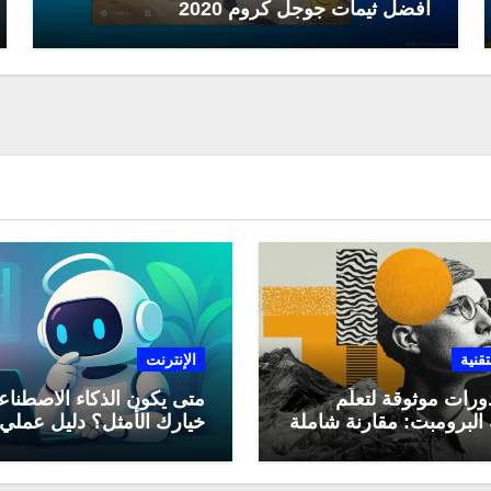
افضل ثيمات جوجل كروم 2020
تقنية
الإنترنت
ورات موثوقة لتعلّم
متى يكون الذكاء الاصطنا
البرومبت: مقارنة شاملة
خيارك الأمثل؟ دليل عملي
لاستخدامه في العمل اليو