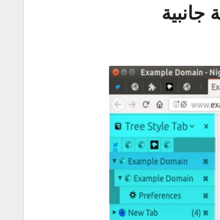
جانبية