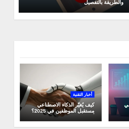
والطريقة بالتفصيل
أخبار التقنية
عي
كيف يُغيّر الذكاء الاصطناعي
مستقبل الموظفين في 2025؟
مي
أبرز التحولات المهنية