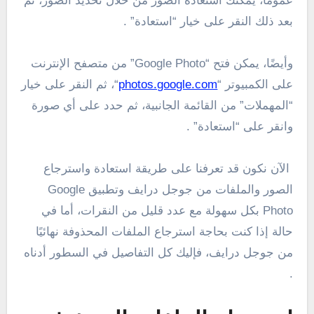
عمومًا، يمكنك استعادة الصور من خلال تحديد الصور، ثم
بعد ذلك النقر على خيار “استعادة” .
وأيضًا، يمكن فتح “Google Photo” من متصفح الإنترنت
على الكمبيوتر “
photos.google.com
“، ثم النقر على خيار
“المهملات” من القائمة الجانبية، ثم حدد على أي صورة
وانقر على “استعادة” .
الآن نكون قد تعرفنا على طريقة استعادة واسترجاع
الصور والملفات من جوجل درايف وتطبيق Google
Photo بكل سهولة مع عدد قليل من النقرات، أما في
حالة إذا كنت بحاجة استرجاع الملفات المحذوفة نهائيًا
من جوجل درايف، فإليك كل التفاصيل في السطور أدناه
.