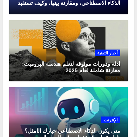
الذكاء الاصطناعي، ومقارنة بينها، وكيف تستفيد
منها في عام 2025
أخبار التقنية
أدلة ودورات موثوقة لتعلّم هندسة البرومبت:
مقارنة شاملة لعام 2025
الإنترنت
متى يكون الذكاء الاصطناعي خيارك الأمثل؟