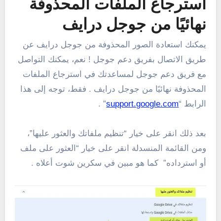
استرجاع الملفات المحذوفة
نهائيًا من جوجل درايف
يمكنك استعادة الصور المحذوفة من جوجل درايف عن
طريق الاتصال بفريق دعم جوجل ! نعم، يمكنك التواصل
مع فريق دعم جوجل لمساعدتك في استرجاع الملفات
المحذوفة نهائيًا من جوجل درايف . فقط، توجه إلى هذا
الرابط “
support.google.com
” .
بعد ذلك انقر على خيار “تنظيم ملفاتك والعثور عليها”،
ومن القائمة المنسدلة انقر على خيار “العثور على ملف
أو استرداده” كما هو مبين في سكرين شوت أعلاه .