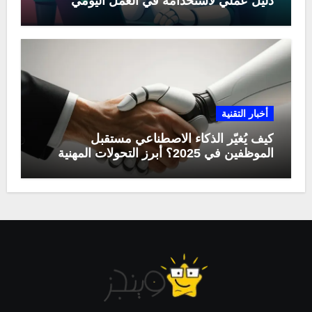
دليل عملي لاستخدامه في العمل اليومي
أخبار التقنية
كيف يُغيّر الذكاء الاصطناعي مستقبل
الموظفين في 2025؟ أبرز التحولات المهنية