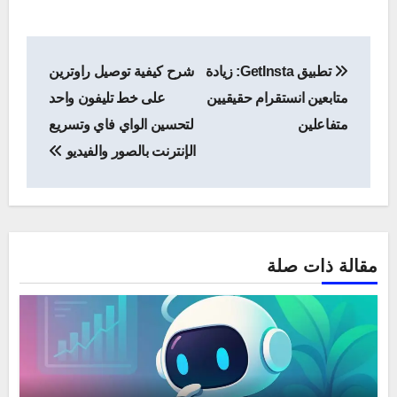
تصفّح
تطبيق GetInsta: زيادة
شرح كيفية توصيل راوترين
المقالات
متابعين انستقرام حقيقيين
على خط تليفون واحد
متفاعلين
لتحسين الواي فاي وتسريع
الإنترنت بالصور والفيديو
مقالة ذات صلة