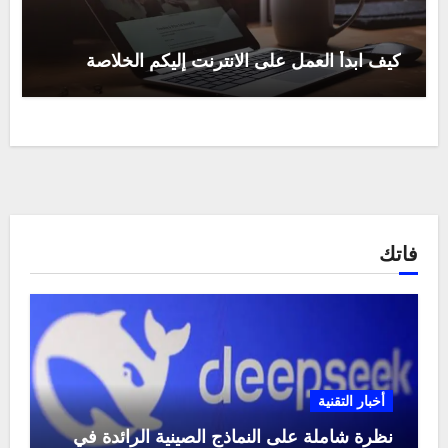
كيف ابدأ العمل على الانترنت إليكم الخلاصة
فاتك
أخبار التقنية
نظرة شاملة على النماذج الصينية الرائدة في