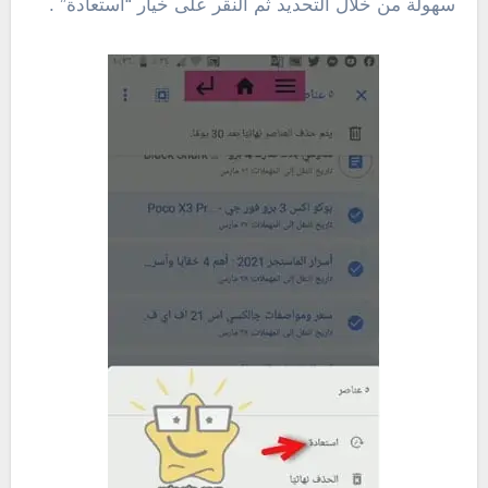
سهولة من خلال التحديد ثم النقر على خيار “استعادة” .