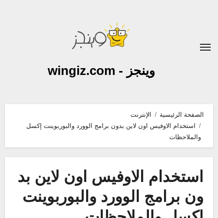
لتجاوز
لى
لمحتوى
وينجز - wingiz.com
الصفحة الرئيسية
الإنترنت
استخدام الاوفيس اون لاين بدون برامج الوورد والبوربوينت إكسل
والملاحظات
استخدام الاوفيس اون لاين بد
ون برامج الوورد والبوربوينت
إكسل والملاحظات