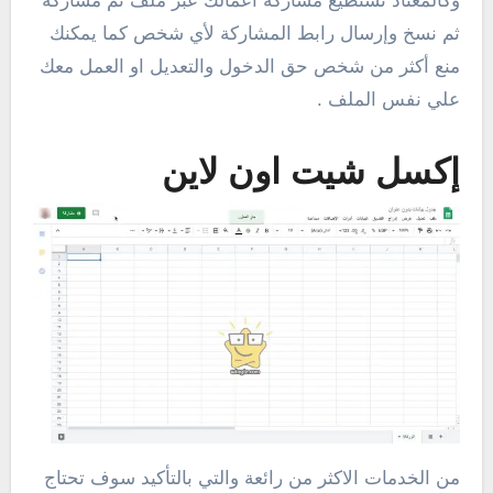
وكالمعتاد تستطيع مشاركة اعمالك عبر ملف ثم مشاركة
ثم نسخ وإرسال رابط المشاركة لأي شخص كما يمكنك
منع أكثر من شخص حق الدخول والتعديل او العمل معك
علي نفس الملف .
إكسل شيت اون لاين
من الخدمات الاكثر من رائعة والتي بالتأكيد سوف تحتاج