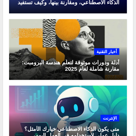
الذكاء الاصطناعي، ومقارنة بينها، وكيف تستفيد
منها في عام 2025
أخبار التقنية
أدلة ودورات موثوقة لتعلّم هندسة البرومبت:
مقارنة شاملة لعام 2025
الإنترنت
متى يكون الذكاء الاصطناعي خيارك الأمثل؟
دليل عملي لاستخدامه في العمل اليومي