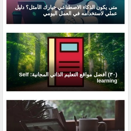
متى يكون الذكاء الاصطناعي خيارك الأمثل؟ دليل
عملي لاستخدامه في العمل اليومي
(٣٠) أفضل مواقع التعليم الذاتي المجانية: Self
learning