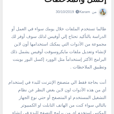
من
Karam
30/10/2019
طالما تستخدم الملفات خلال يومك سواء في العمل أو
الدراسة بالتأكيد تحتاج إلي أوفيس لذلك سوف أوفر لك
مجموعة من الأدوات التي يمكنك استخدامها أون لاين
لإنشاء وتعديل ملفات مايكروسوفت أوفيس يشمل ذلك
البرامج الأكثر إستخداماً مثل الوورد إكسل البور بوينت
وتطبيق الملاحظات .
أنت بحاجة فقط الي متصفح الإنترنت للبدء في إستخدام
أي من هذه الأدوات اون لاين بغض النظر عن نظام
التشغيل المستخدم او المتصفح أو حتي نوع الجهاز
بالتالي سواء كنت من الهاتف التابلت او الكمبيوتر
المكتبي استخدم اي من برامج التصفح للبدء في انشاء