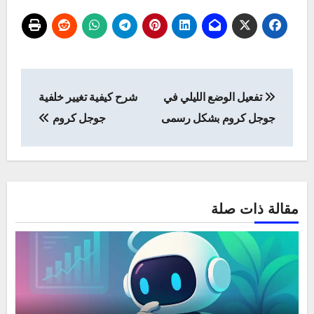
تصفّح
تفعيل الوضع الليلي في
شرح كيفية تغيير خلفية
المقالات
جوجل كروم بشكل رسمى
جوجل كروم
مقالة ذات صلة