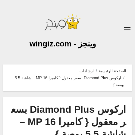
لتجاوز
لى
لمحتوى
وينجز - wingiz.com
الصفحة الرئيسية
ارشادات
اركوس Diamond Plus بسعر معقول { كاميرا 16 MP – شاشة 5.5
بوصة }
اركوس Diamond Plus بسع
ر معقول { كاميرا 16 MP –
شاشة 5.5 بوصة }