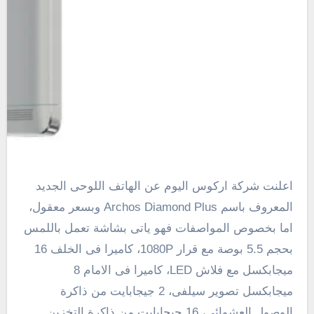
اعلنت شركة اركوس اليوم عن الهاتف اللوحى الجديد
المعروف باسم Archos Diamond Plus وبسعر معقول،
اما بخصوص المواصفات فهو ياتى بشاشة تعمل باللمس
بحجم 5.5 بوصة مع قرار
1080P
، كاميرا فى الخلف 16
ميجابكسل مع فلاش
LED
، كاميرا فى الامام 8
ميجابكسل تصوير سيلفى، 2 جيجابايت من ذاكرة
الوصول العشوائى، 16 جيجابايت من ذاكرة التخزين