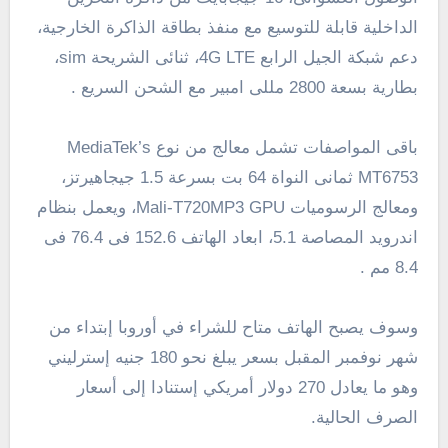
الداخلية قابلة للتوسيع مع منفذ بطاقة الذاكرة الخارجية،
دعم شبكة الجيل الرابع
LTE
4G
، ثنائى الشريحة sim،
بطارية بسعة
2800
مللى امبير مع الشحن السريع .
باقى المواصفات تشمل معالج من نوع MediaTek’s
MT6753 ثمانى النواة 64 بت بسرعة 1.5 جيجاهيرتز،
ومعالج الرسوميات Mali-T720MP3 GPU، ويعمل بنظام
اندرويد المصاصة 5.1، ابعاد الهاتف 152.6 فى 76.4 فى
8.4 مم .
وسوف يصبح الهاتف متاح للشراء في أوروبا إبتداء من
شهر نوفمبر المقبل بسعر يبلغ نحو 180 جنيه إسترليني
وهو ما يعادل 270 دولار أمريكي إستنادا إلى أسعار
الصرف الحالية.