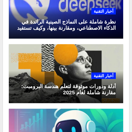
أخبار التقنية
نظرة شاملة على النماذج الصينية الرائدة في
الذكاء الاصطناعي، ومقارنة بينها، وكيف تستفيد
منها في عام 2025
أخبار التقنية
أدلة ودورات موثوقة لتعلّم هندسة البرومبت:
مقارنة شاملة لعام 2025