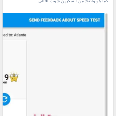
كما هو واضح من السكرين شوت التالي .