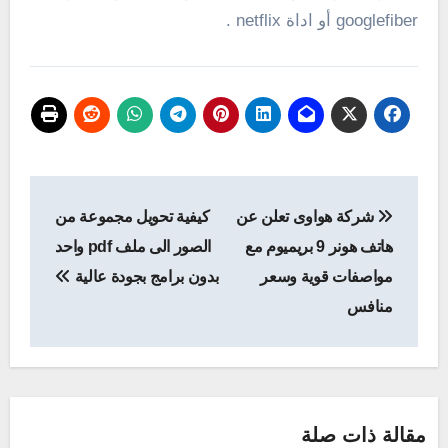
googlefiber أو اداة netflix .
تصفّح
شركة هواوى تعلن عن
كيفية تحويل مجموعة من
المقالات
هاتف هونر 9 بريميوم مع
الصور الى ملف pdf واحد
مواصفات قوية وسعر
بدون برامج بجودة عالية
منافس
مقالة ذات صلة