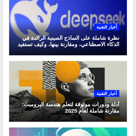
أخبار التقنية
نظرة شاملة على النماذج الصينية الرائدة في
الذكاء الاصطناعي، ومقارنة بينها، وكيف تستفيد
منها في عام 2025
أخبار التقنية
أدلة ودورات موثوقة لتعلّم هندسة البرومبت:
مقارنة شاملة لعام 2025