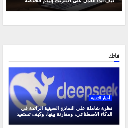
كيف ابدأ العمل على الانترنت إليكم الخلاصة
فاتك
أخبار التقنية
نظرة شاملة على النماذج الصينية الرائدة في
الذكاء الاصطناعي، ومقارنة بينها، وكيف تستفيد
منها في عام 2025