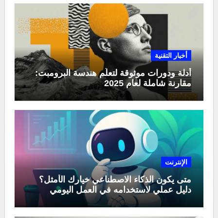
أخبار التقنية
أدلة ودورات موثوقة لتعلّم هندسة البرومبت:
مقارنة شاملة لعام 2025
الإنترنت
متى يكون الذكاء الاصطناعي خيارك الأمثل؟
دليل عملي لاستخدامه في العمل اليومي