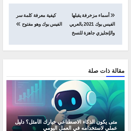
تصفّح
أسماء مزخرفة يقبلها
كيفية معرفة كلمة سر
المقالات
الفيس بوك 2021 بالعربي
الفيس بوك وهو مفتوح
والإنجليزي جاهزة للنسخ
مقالة ذات صلة
متى يكون الذكاء الاصطناعي خيارك الأمثل؟ دليل
عملي لاستخدامه في العمل اليومي