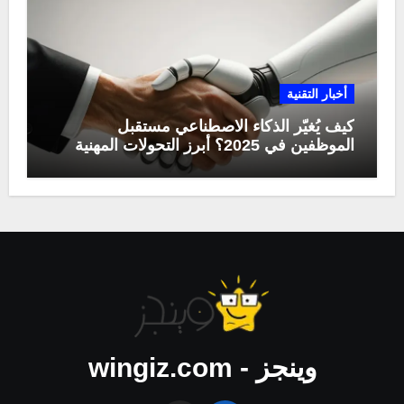
أخبار التقنية
كيف يُغيّر الذكاء الاصطناعي مستقبل
الموظفين في 2025؟ أبرز التحولات المهنية
وينجز - wingiz.com