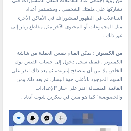
من رؤية إجمالي عدد التفاعلات أسفل المنشورات التي
تشاركها على ملفتك الشخصي . وستستمر أعداد
التفاعلات في الظهور لمنشوراتك في الأماكن الأخرى
مثل المجموعات أو للمحتوى الآخَر مثل مقاطع ريلز إلى
غير ذلك .
من الكمبيوتر :
يمكن القيام بنفس العملية من شاشة
الكمبيوتر . فقط، سجل دخول إلى حساب الفيس بوك
الخاص بك من أي متصفح إنترنت، ثم بعد ذلك انقر على
السهم الموجود بالأعلى جهة اليسار، ثم بعد ذلك ومن
القائمة المنسدلة انقر على خيار “الإعدادات
والخصوصية” كما هو مبين في سكرين شوت أدناه .