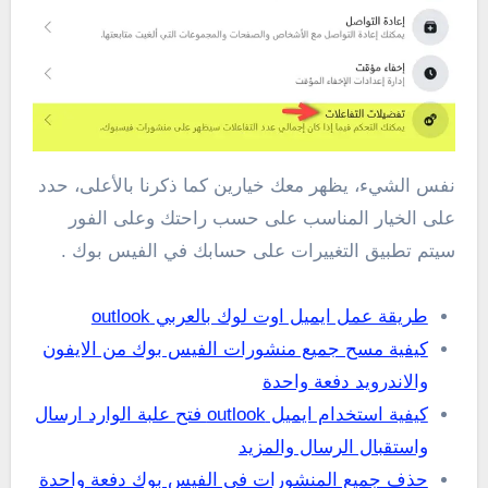
نفس الشيء، يظهر معك خيارين كما ذكرنا بالأعلى، حدد
على الخيار المناسب على حسب راحتك وعلى الفور
سيتم تطبيق التغييرات على حسابك في الفيس بوك .
طريقة عمل ايميل اوت لوك بالعربي outlook
كيفية مسح جميع منشورات الفيس بوك من الايفون
والاندرويد دفعة واحدة
كيفية استخدام ايميل outlook فتح علبة الوارد ارسال
واستقبال الرسال والمزيد
حذف جميع المنشورات في الفيس بوك دفعة واحدة