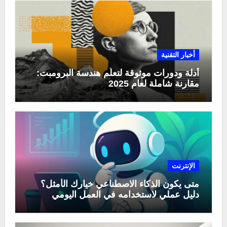
أخبار التقنية
أدلة ودورات موثوقة لتعلّم هندسة البرومبت:
مقارنة شاملة لعام 2025
الإنترنت
متى يكون الذكاء الاصطناعي خيارك الأمثل؟
دليل عملي لاستخدامه في العمل اليومي