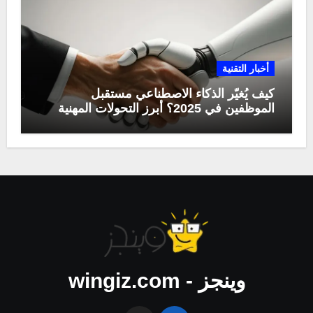
أخبار التقنية
كيف يُغيّر الذكاء الاصطناعي مستقبل
الموظفين في 2025؟ أبرز التحولات المهنية
وينجز - wingiz.com