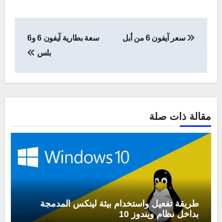
تصفّح
سعر آيفون 6 من أبل
سعة بطارية آيفون 6 و6
المقالات
بلس
مقالة ذات صلة
طريقة تفعيل واستخدام بيئة لينكس المدمجة
بداخل نظام ويندوز 10