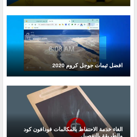
افضل ثيمات جوجل كروم 2020
الغاء خدمة الاحتفاظ بالمكالمات فودافون كود
والطريقة بالتفصيل