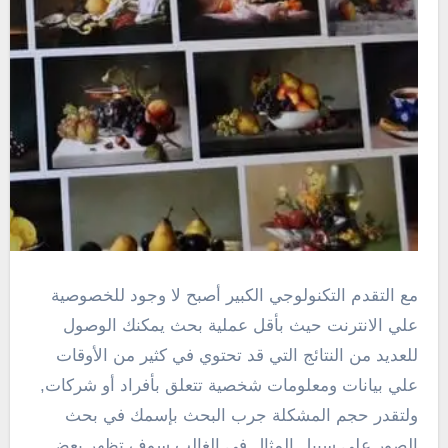
مع التقدم التكنولوجي الكبير أصبح لا وجود للخصوصية
علي الانترنت حيث بأقل عملية بحث يمكنك الوصول
للعديد من النتائج التي قد تحتوي في كثير من الأوقات
علي بيانات ومعلومات شخصية تتعلق بأفراد أو شركات,
ولتقدر حجم المشكلة جرب البحث بإسمك في بحث
الصور علي سبيل المثال في الغالب سوف تظهر بعض