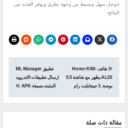
جوجل سهل وبسيط من وجهة نظري ويوفر العديد من
النتائج .
تصفّح
هاتف Honor KIW-
تطبيق ML Manager
المقالات
AL20 يظهر مع شاشة 5.5
ارسال تطبيقات الاندرويد
بوصة, 3 جيجابايت رام
المثبته بصيغة APK
مقالة ذات صلة