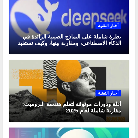
أخبار التقنية
نظرة شاملة على النماذج الصينية الرائدة في
الذكاء الاصطناعي، ومقارنة بينها، وكيف تستفيد
منها في عام 2025
أخبار التقنية
أدلة ودورات موثوقة لتعلّم هندسة البرومبت:
مقارنة شاملة لعام 2025