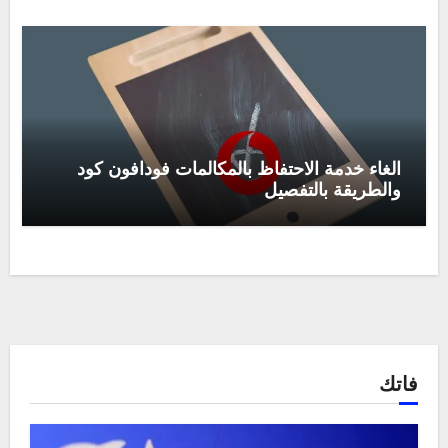
الغاء خدمة الاحتفاظ بالمكالمات فودافون كود
والطريقة بالتفصيل
فاتك