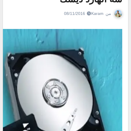
من
Karam
08/11/2016