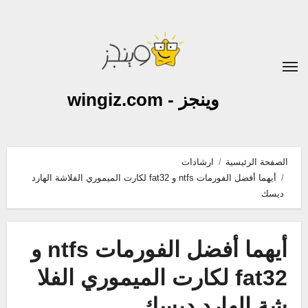
لتجاوز
لى
لمحتوى
وينجز - wingiz.com
الصفحة الرئيسية
ارشادات
أيهما أفضل الفورمات ntfs و fat32 لكارت الميموري الفلاشة الهارد
ديسك
أيهما أفضل الفورمات ntfs و
fat32 لكارت الميموري الفلا
شة الهارد ديسك