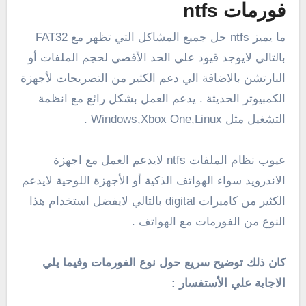
فورمات ntfs
ما يميز ntfs حل جميع المشاكل التي تظهر مع FAT32
بالتالي لايوجد قيود علي الحد الأقصي لحجم الملفات أو
البارتشن بالاضافة الي دعم الكثير من التصريحات لأجهزة
الكمبيوتر الحديثة . يدعم العمل بشكل رائع مع انظمة
التشغيل مثل Windows,Xbox One,Linux .
عيوب نظام الملفات ntfs لايدعم العمل مع اجهزة
الاندرويد سواء الهواتف الذكية أو الأجهزة اللوحية لايدعم
الكثير من كاميرات
digital بالتالي لايفضل استخدام هذا
النوع من الفورمات مع الهواتف .
كان ذلك توضيح سريع حول نوع الفورمات وفيما يلي
الاجابة علي الأستفسار :