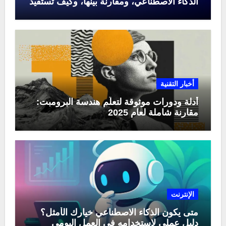
الذكاء الاصطناعي، ومقارنة بينها، وكيف تستفيد
منها في عام 2025
أخبار التقنية
أدلة ودورات موثوقة لتعلّم هندسة البرومبت:
مقارنة شاملة لعام 2025
الإنترنت
متى يكون الذكاء الاصطناعي خيارك الأمثل؟
دليل عملي لاستخدامه في العمل اليومي