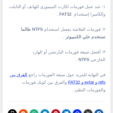
١: عند عمل فورمات لكارت الميمورى للهاتف أو التابلت
والكاميرا إستخدام
FAT32
.
٢: فورمات الفلاشة يفضل استخدام
NTFS طالما
تستخدم علي الكمبيوتر .
٣: أفضل صيغة فورمات البارتشن أو الهارد
الخارجي
NTFS
.
في النهاية للمزيد حول صيغة الفورمات راجع
الفرق بين
ntfs و exfat و FAT32
والفرق بين كويك فورمات
والفورمات البطئ .