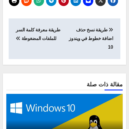
تصفّح
طريقة نسخ حذف
طريقة معرفة كلمة السر
المقالات
اضافة خطوط في ويندوز
للملفات المضغوطة
10
مقالة ذات صلة