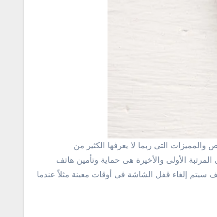
ميزات أكثر من رائعة حقاً من شأنها فى المرتبة الأولى والأخيرة هى حماية وتأمين هاتف
 سيتم إلغاء قفل الشاشة فى أوقات معينة مثلاً عندما