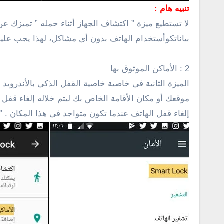
تنبيه هام :
لا تستطيع ميزة ” اكتشاف الجهاز أثناء حمله ” تميزك
بياناتكوأستخدام الهاتف بدون أى مشاكل، لهذا يجب علي
2 : الأماكن الموثوق بها
الميزة الثانية فى خاصية خاصية القفل الذكى بالأندرويد
موقعك أو مكان الأقامة الخاص بك ليتم خلاله إلغاء قفل
إلغاء قفل الهاتف عندما تكون متواجد فى هذا المكان . ”