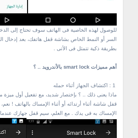
السر أو النمط الخاص بشاشة قفل هاتفك، بعد إدخال ال
بطريقة ذكية تتمثل فى الأتى .
أهم مميزات smart lock بالأندرويد .. ؟
1 : اكتشاف الجهاز أثناء حمله
ماذا يعنى ذلك .. ؟ بإختصار شديد، مع تفعيل أول ميزة 
قفل شاشة أثناء أرتدائه أو أثناء الإمساك بالهاتف ! نع
الإمساك به فى يدك . مع العلم، سيم قفل جهازك عندم