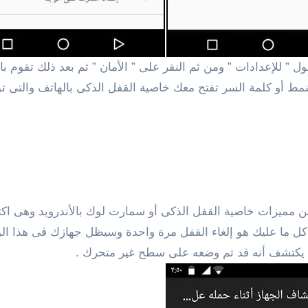
نمط أو كلمة السر تفتح معك خاصية القفل الذكى بالهاتف والتى 
من مميزات خاصية القفل الذكى أو سمارت لوك بالأندرويد وهى اكتش
م، كل ما عليك هو إلغاء القفل مرة واحدة وسيظل جهازك فى هذا ال
ا يكتشف أنه قد تم وضعه على سطح غير متحرك .