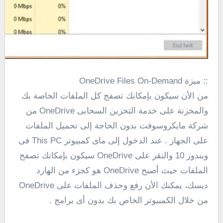
:: ميزة OneDrive Files On-Demand
من الأن سيكون بإمكانك تصفح كل الملفات الخاصة بك
والمخزنة على خدمة التخزين السحابى OneDrive من
شركة مايكروسوفت بدون الحاجة إلى تحميل الملفات
على الجهاز . عند الدخول إلى ماى كمبيوتر This PC فى
ويندوز 10 والنقر على OneDrive سيكون بإمكانك تصفح
الملفات حيث أصبح OneDrive هو كجزء من الهارد
ديسك، يمكنك الأن رفع وحذف الملفات على OneDrive
من خلال الكمبيوتر الخاص بك بدون أى برامج .