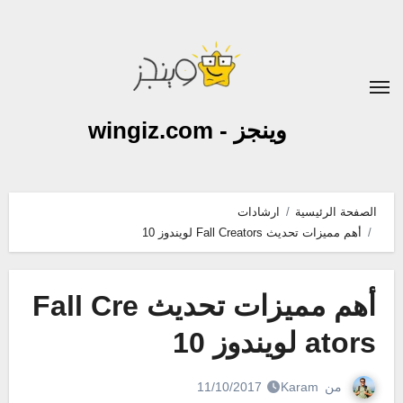
لتجاوز
لى
لمحتوى
وينجز - wingiz.com
الصفحة الرئيسية
ارشادات
أهم مميزات تحديث Fall Creators لويندوز 10
أهم مميزات تحديث Fall Cre
ators لويندوز 10
من
Karam
11/10/2017