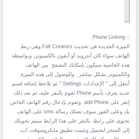
:: Phone Linking
الميزة الجديدة فى تحديث Fall Creators وهى ربط
الهاتف سواء كان أندرويد أو أيفون بالكمبيوتر، وبواسطة
هذه الخاصية سيكون بإمكانك التصفح بين الهاتف
والكمبيوتر بشكل مباشر . وللوصول إلى هذه الميزة
أنتقل إلى ” الإعدادات Settings ” ثم تلاحظ إضافة قسم
جديد يعرف بأسم Phone تقوم بالنقر عليه، ثم بعد ذلك
إنقر على add Phone وتقوم بإدخال رقم الهاتف الخاص
بك وعلى الفور سوف تصلك رسالة sms على الهاتف
تحتوى على رابط، بالنقر على هذا الرابط سيتم تحويلك
إلى المتجر لتحميل وتثبيت تطبيق مايكروسوفت اب،