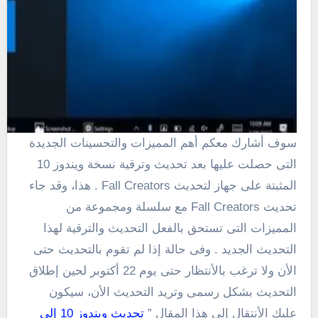
سوف أشارك معكم أهم المميزات والتحسينات الجديدة
التى حصلت عليها بعد تحديث وترقية نسخة ويندوز 10
المثبتة على جهاز لتحديث Fall Creators . هذا، وقد جاء
تحديث Fall Creators مع سلسلة ومجموعة من
المميزات التى تستحق بالفعل التحديث والترقية لهذا
التحديث الجديد . وفى حالة إذا لم تقوم بالتحديث حتى
الأن ولا ترغب بالأنتظار حتى يوم 22 أكتوبر لحين إطلاق
التحديث بشكل رسمى وتريد التحديث الأن، سيكون
عليك الأنتقال إلى هذا المقال ”
تحديث ويندوز 10 إلى