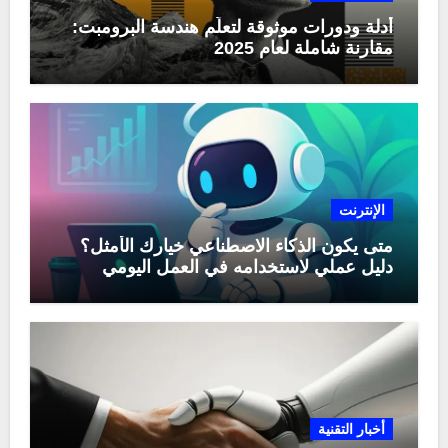
أدلة ودورات موثوقة لتعلّم هندسة البرومبت:
مقارنة شاملة لعام 2025
الإنترنت
متى يكون الذكاء الاصطناعي خيارك الأمثل؟
دليل عملي لاستخدامه في العمل اليومي
أخبار التقنية