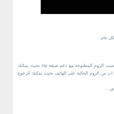
كل عام .
هذا النوع تعديل للنوع السابقة النسخة الأصلية بحيث يوفر لك بعض الخصائص الغير متاحة فى النسخة الاصلية مثل تنصيب الروم المطبوخة مع دعم صيغة zip بحيث يمكنك
اب من الروم الحالية على الهاتف بحيث يمكنك الرجوع