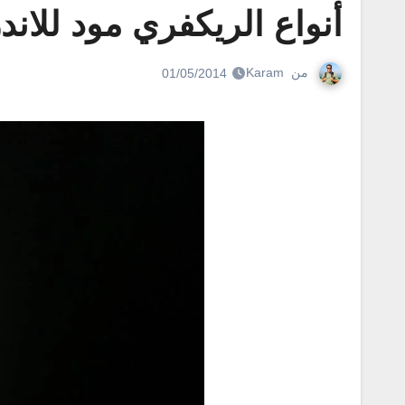
أنواع الريكفري مود للاندرويد الر
من
Karam
01/05/2014