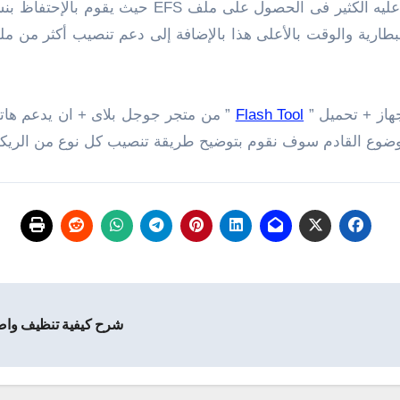
هو افضل انواع الريكفرى بلا شك يتصدر القائمة يعتمد
هاز + تحميل ”
Flash Tool
موضوع القادم سوف نقوم بتوضيح طريقة تنصيب كل نوع من الريكفر
شرح كيفية تنظيف واصلاح الريجستري