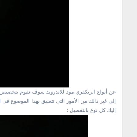
عن أنواع الريكفري مود للاندرويد سوف نقوم بتخصيص هذا المقال بالكامل بحيث يكون مقدمة لتوضيح الفكرة العامة حول الريكفرى وما الحاجة إليه وكيف يمكنك تركيب الروم
إليك كل نوع بالتفصيل :