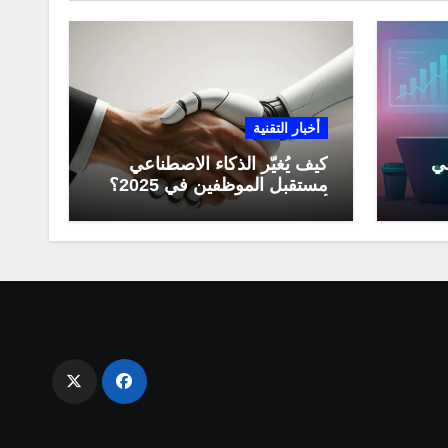
أخبار التقنية
عي
كيف يُغيّر الذكاء الاصطناعي
مستقبل الموظفين في 2025؟
مي
أبرز التحولات المهنية