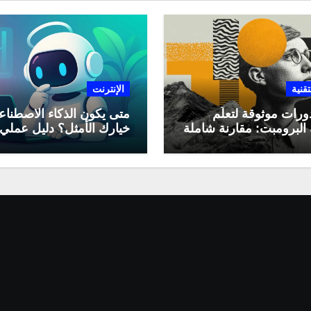
تقنية
الإنترنت
ورات موثوقة لتعلّم
متى يكون الذكاء الاصطنا
البرومبت: مقارنة شاملة
خيارك الأمثل؟ دليل عملي
لاستخدامه في العمل اليو