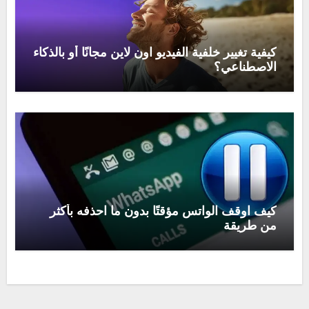
كيفية تغيير خلفية الفيديو اون لاين مجانًا أو بالذكاء
الاصطناعي؟
كيف اوقف الواتس مؤقتًا بدون ما احذفه بأكثر
من طريقة