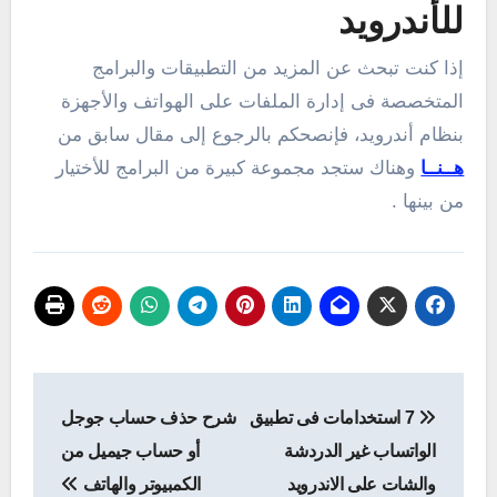
للأندرويد
إذا كنت تبحث عن المزيد من التطبيقات والبرامج
المتخصصة فى إدارة الملفات على الهواتف والأجهزة
بنظام أندرويد، فإنصحكم بالرجوع إلى مقال سابق من
هــنــا
وهناك ستجد مجموعة كبيرة من البرامج للأختيار
من بينها .
تصفّح
7 استخدامات فى تطبيق
شرح حذف حساب جوجل
المقالات
الواتساب غير الدردشة
أو حساب جيميل من
والشات على الاندرويد
الكمبيوتر والهاتف