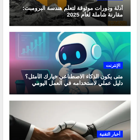
أدلة ودورات موثوقة لتعلّم هندسة البرومبت:
مقارنة شاملة لعام 2025
الإنترنت
متى يكون الذكاء الاصطناعي خيارك الأمثل؟
دليل عملي لاستخدامه في العمل اليومي
أخبار التقنية