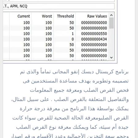
برنامج كريستال ديسك إنفو المجانى تماماً والذى تم
تصميمه وتطويره بهدف مساعدة المستخدمين فى
فحص القرص الصلب ومعرفة جميع المعلومات
والتفاصيل المتعلقة بالقرص الصلب . على سبيل المثال،
يمكنك بواسطة هذا البرنامج من معرفة درجة حرارة
القرص الصلبومعرفة الحالة الصحية للقرص سواء كانت
جيدة أم سيئة، كما ويمكنك معرفة نوع القرص الصلب
وحجم سعة التخزين الأجمالية وعدد الأقسام ورقم إصدار