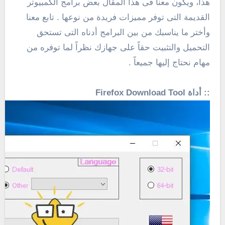
هذا، ويكون معنا فى هذا المقال بعض برامج الكمبيوتر
القديمة التى توفر مميزات فريدة من نوعها . تابع معنا
وأختر ما يناسبك من بين البرامج أدناه التى تستحق
التحميل والتثبيت حقاً على جهازك نظراً لما توفره من
مهام نحتاج إليها جميعاً .
:: أداة Firefox Download Tool