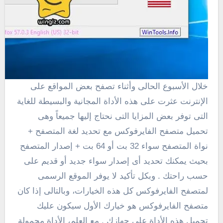
خلال الأسبوع الحالى وأثناء تصفح بعض المواقع على
الإنترنت عثرت على هذه الأداة المجانية والبسيطة للغاية
التى توفر بعض المزايا التى نحتاج إليها جميعاً وهى
تحميل متصفح الفايرفوكس مع تحديد لغة المتصفح +
نواة المتصفح سواء 32 بت أو 64 بت + إصدار المتصفح
بحيث يمكنك تحديد أى إصدار سواء جديد أو قديم على
حسب راحتك . وبكل تأكيد لا يوفر الموقع الرسمى
لمتصفح الفايرفوكس كل هذه الخيارات، وبالتالى إذا كان
متصفح الفايرفوكس هو خيارك الأول سيكون عليك
تحميل هذه الأداة على جهازك . مع العلم، الأداة محمولة