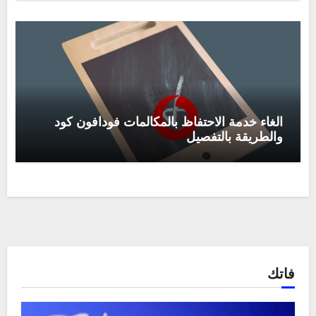
الغاء خدمة الاحتفاظ بالمكالمات فودافون كود
والطريقة بالتفصيل
فاتك