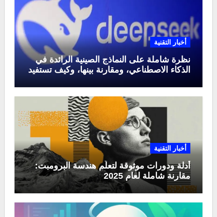
أخبار التقنية
نظرة شاملة على النماذج الصينية الرائدة في
الذكاء الاصطناعي، ومقارنة بينها، وكيف تستفيد
منها في عام 2025
أخبار التقنية
أدلة ودورات موثوقة لتعلّم هندسة البرومبت:
مقارنة شاملة لعام 2025