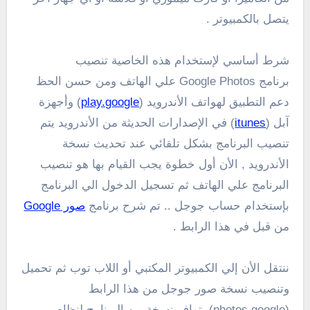
يتصل بالكمبيوتر .
شرط أساسي لإستخدام هذه الخاصية تنصيب
برنامج Google Photos علي الهاتف ومن حسن الحظ
دعم التطبيق لهواتف الأندرويد (
play.google
) وأجهزة
آبل (
itunes
) في الإصدارات الحديثة من الأندرويد يتم
تنصيب البرنامج بشكل تلقائي عند تحديث نسخة
الأندرويد , الأن أول خطوة يجب القيام بها هو تنصيب
البرنامج علي الهاتف ثم تسجيل الدخول الي البرنامج
بإستخدام حساب جوجل .. تم شرح برنامج
صور Google
من قبل في هذا الرابط .
ننتقل الأن إلي الكمبيوتر المكتبي أو اللاب توب ثم تحميل
وتنصيب نسخة صور جوجل من هذا الرابط
(photos.google) يتوافر نسخة من البرنامج لنظام