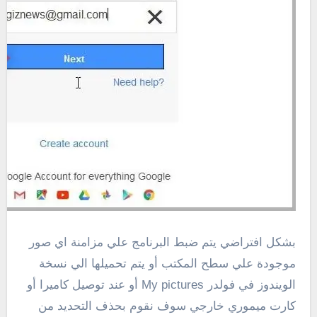
بشكل افتراضي يتم ضبط البرنامج علي مزامنة اي صور
موجودة علي سطح المكتب أو يتم تحميلها الي نسخة
الويندوز في فولدر My pictures أو عند توصيل كاميرا أو
كارت ميموري خارجي سوف نقوم بحذف التحديد من