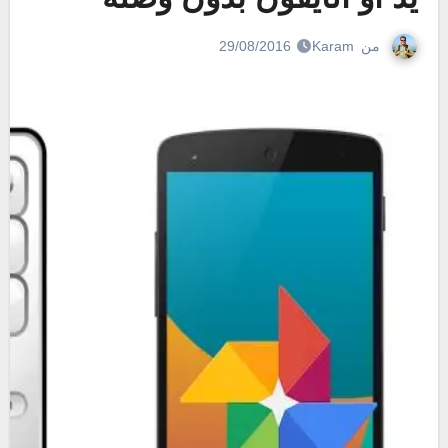
من
Karam
29/08/2016