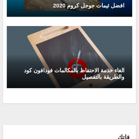
افضل ثيمات جوجل كروم 2020
الغاء خدمة الاحتفاظ بالمكالمات فودافون كود
والطريقة بالتفصيل
فاتك