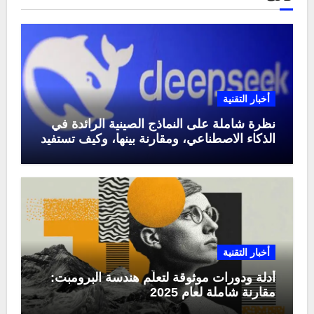
أخبار التقنية
نظرة شاملة على النماذج الصينية الرائدة في
الذكاء الاصطناعي، ومقارنة بينها، وكيف تستفيد
منها في عام 2025
أخبار التقنية
أدلة ودورات موثوقة لتعلّم هندسة البرومبت:
مقارنة شاملة لعام 2025