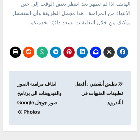
الهاتف اذا لم تظهر بعد انتظر بعض الوقت إلي حين
الانتهاء من المزامنة , هذا مجمل الطريقة وأي استفسار
يمكنك من خلال التعليقات نسعد دائمًا بخدمتكم .
تصفّح
تطبيق أيقظني : أفضل
ايقاف مزامنة الصور
المقالات
تطبيقات المنبهات في
والفيديوهات الي برنامج
الآندرويد
صور جوجل Google
Photos